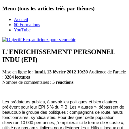
Menu (tous les articles triés par thèmes)
Accueil
60 Formations
YouTube
L'ENRICHISSEMENT PERSONNEL
INDU (EPI)
Mise en ligne le :
lundi, 13 février 2012 10:30
Audience de l'article
:
3284 lectures
Nombre de commentaires :
5 réactions
Les prédateurs publics, à savoir les politiques et bien d'autres,
prélèvent pour leur EPI 5 % du PIB. Les « autres » dépassent de
beaucoup le groupe des politiques : compagnons de route, hauts
fonctionnaires, syndicalistes. Pour désigner cette population
d'environ 10 000 personnes, j'emploierai ici le terme de « caste »,
utilisé par nos amis italiens pour désigner les « Hifis » locaux qui