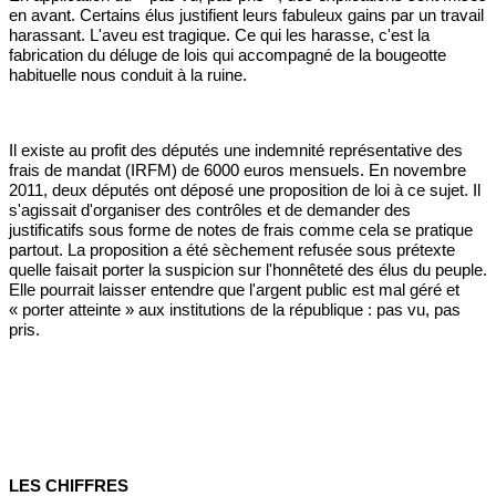
en avant. Certains élus justifient leurs fabuleux gains par un travail
harassant. L'aveu est tragique. Ce qui les harasse, c'est la
fabrication du déluge de lois qui accompagné de la bougeotte
habituelle nous conduit à la ruine.
Il existe au profit des députés une indemnité représentative des
frais de mandat (IRFM) de 6000 euros mensuels. En novembre
2011, deux députés ont déposé une proposition de loi à ce sujet. Il
s'agissait d'organiser des contrôles et de demander des
justificatifs sous forme de notes de frais comme cela se pratique
partout. La proposition a été sèchement refusée sous prétexte
quelle faisait porter la suspicion sur l'honnêteté des élus du peuple.
Elle pourrait laisser entendre que l'argent public est mal géré et
« porter atteinte » aux institutions de la république : pas vu, pas
pris.
LES CHIFFRES