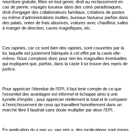
nourriture gratuite, fêtes en tout genre, droit au reclassement en
cas de panne, voyages luxueux dans des coins paradisiaques,
droit d'engager des collaborateurs familiaux, créations de postes
ou même d'administrations inutiles, bureaux fastueux parfois dans
des palais, notes de frais abusives, voitures avec chauffeur, salles
à manger de direction, caves magnifiques, etc.
Ces rapines, car ce sont bien des rapines, sont couvertes par la
loi, laquelle est justement fabriquée à cet effet par la caste elle-
même. Nous comptons donc pour rien les magouilles éventuelles
qui expliquent que, parfois, dans la caste il se trouve des repris de
justice.
Pour apprécier l'étendue de l'EPI, il faut tenir compte de ce que
l'essentiel des avantages est informel et échappe ainsi à une
kyrielle d'impôts ; pour apprécier réellement le total et le comparer
à l'enrichissement de ceux qui travaillent honnêtement dans un
marché libre il faudrait sans doute multiplier par deux l'EPI.
En application du « pas vu, pas pris », des explications sont mises