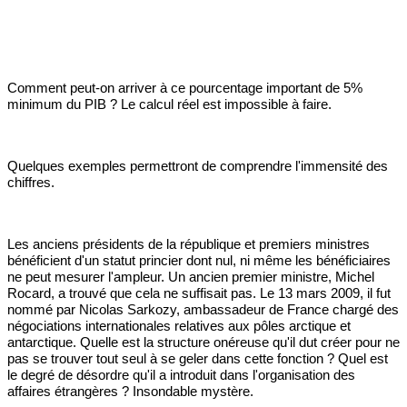
Comment peut-on arriver à ce pourcentage important de 5%
minimum du PIB ? Le calcul réel est impossible à faire.
Quelques exemples permettront de comprendre l'immensité des
chiffres.
Les anciens présidents de la république et premiers ministres
bénéficient d'un statut princier dont nul, ni même les bénéficiaires
ne peut mesurer l'ampleur. Un ancien premier ministre, Michel
Rocard, a trouvé que cela ne suffisait pas. Le 13 mars 2009, il fut
nommé par Nicolas Sarkozy, ambassadeur de France chargé des
négociations internationales relatives aux pôles arctique et
antarctique. Quelle est la structure onéreuse qu'il dut créer pour ne
pas se trouver tout seul à se geler dans cette fonction ? Quel est
le degré de désordre qu'il a introduit dans l'organisation des
affaires étrangères ? Insondable mystère.