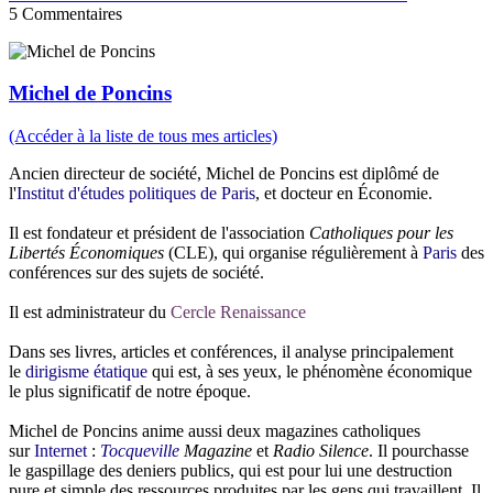
5
Commentaires
Michel de Poncins
(Accéder à la liste de tous mes articles)
Ancien directeur de société, Michel de Poncins est diplômé de
l'
Institut d'études politiques de Paris
, et docteur en Économie.
Il est fondateur et président de l'association
Catholiques pour les
Libertés Économiques
(CLE), qui organise régulièrement à
Paris
des
conférences sur des sujets de société.
Il est administrateur du
Cercle Renaissance
Dans ses livres, articles et conférences, il analyse principalement
le
dirigisme
étatique
qui est, à ses yeux, le phénomène économique
le plus significatif de notre époque.
Michel de Poncins anime aussi deux magazines catholiques
sur
Internet
:
Tocqueville
Magazine
et
Radio Silence
. Il pourchasse
le gaspillage des deniers publics, qui est pour lui une destruction
pure et simple des ressources produites par les gens qui travaillent. Il