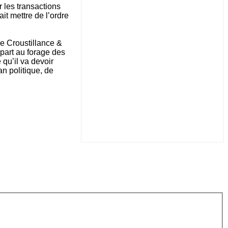
 les transactions
ait mettre de l’ordre
de Croustillance &
 part au forage des
 qu’il va devoir
an politique, de