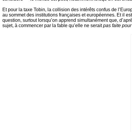
Et pour la taxe Tobin, la collision des intérêts confus de l’E
au sommet des institutions françaises et européennes. Et il e
question, surtout lorsqu’on apprend simultanément que, d’apr
sujet, à commencer par la fable qu’elle ne serait
pas faite pour