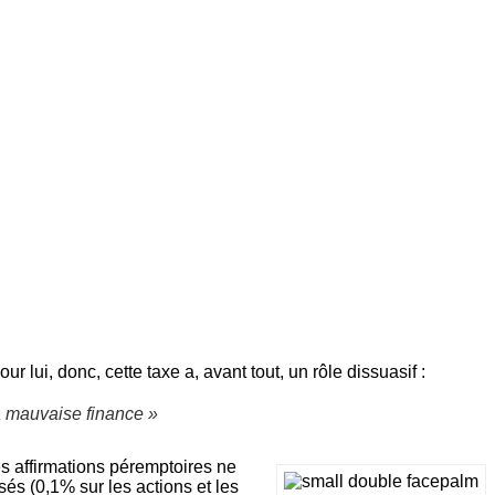
 lui, donc, cette taxe a, avant tout, un rôle dissuasif :
la mauvaise finance »
es affirmations péremptoires ne
és (0,1% sur les actions et les