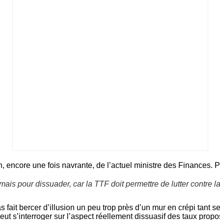
, encore une fois navrante, de l’actuel ministre des Finances. Pour
 mais pour dissuader, car la TTF doit permettre de lutter contre 
fait bercer d’illusion un peu trop près d’un mur en crépi tant s
ut s’interroger sur l’aspect réellement dissuasif des taux propos