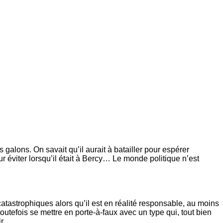
alons. On savait qu’il aurait à batailler pour espérer
pour éviter lorsqu’il était à Bercy… Le monde politique n’est
atastrophiques alors qu’il est en réalité responsable, au moins
outefois se mettre en porte-à-faux avec un type qui, tout bien
r.