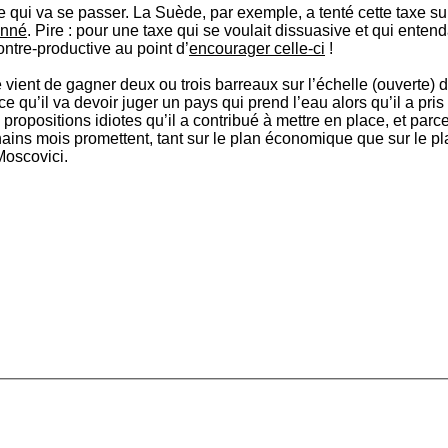
 qui va se passer. La Suède, par exemple, a tenté cette taxe sur
onné
. Pire : pour une taxe qui se voulait dissuasive et qui entend
ntre-productive au point d’
encourager celle-ci
!
 vient de gagner deux ou trois barreaux sur l’échelle (ouverte) 
 qu’il va devoir juger un pays qui prend l’eau alors qu’il a pris
propositions idiotes qu’il a contribué à mettre en place, et parce
hains mois promettent, tant sur le plan économique que sur le pl
Moscovici.