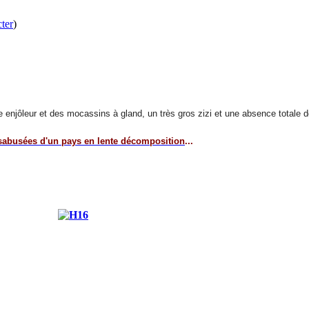
ter
)
urire enjôleur et des mocassins à gland, un très gros zizi et une absence totale 
sabusées d'un pays en lente décomposition
...