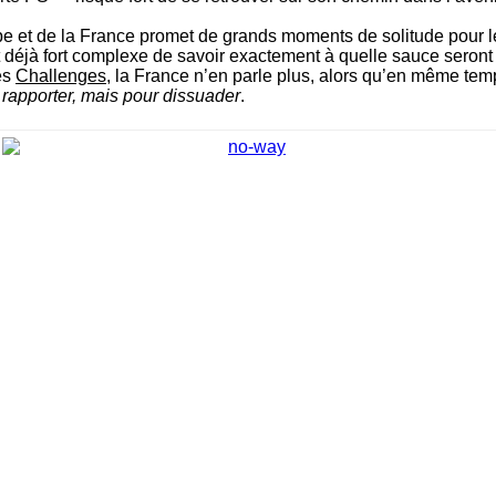
urope et de la France promet de grands moments de solitude pour l
st déjà fort complexe de savoir exactement à quelle sauce seront
ès
Challenges
, la France n’en parle plus, alors qu’en même te
 rapporter, mais pour dissuader
.