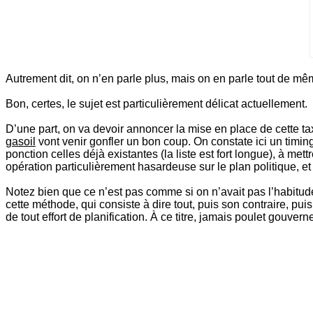
Autrement dit, on n’en parle plus, mais on en parle tout de 
Bon, certes, le sujet est particulièrement délicat actuellement.
D’une part, on va devoir annoncer la mise en place de cette ta
gasoil
vont venir gonfler un bon coup. On constate ici un timi
ponction celles déjà existantes (la liste est fort longue), à me
opération particulièrement hasardeuse sur le plan politique, 
Notez bien que ce n’est pas comme si on n’avait pas l’habitu
cette méthode, qui consiste à dire tout, puis son contraire, p
de tout effort de planification. À ce titre, jamais poulet gouve