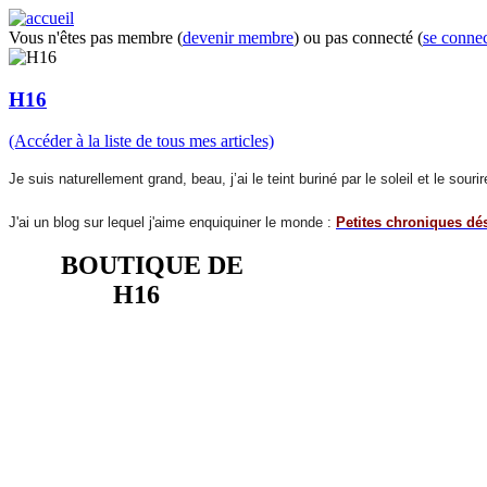
Vous n'êtes pas membre (
devenir membre
) ou pas connecté (
se connec
H16
(Accéder à la liste de tous mes articles)
Je suis naturellement grand, beau, j’ai le teint buriné par le soleil et le so
J'ai un blog sur lequel j'aime enquiquiner le monde :
Petites chroniques dé
BOUTIQUE DE
H16