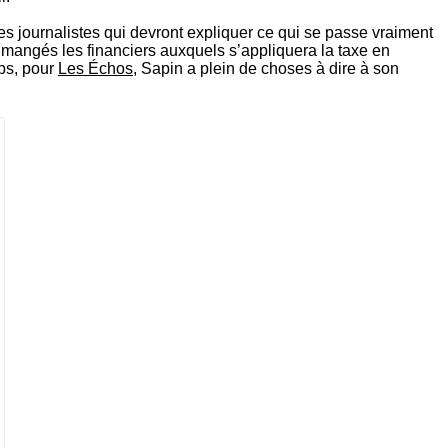
es journalistes qui devront expliquer ce qui se passe vraiment
 mangés les financiers auxquels s’appliquera la taxe en
mps, pour
Les Échos
, Sapin a plein de choses à dire à son