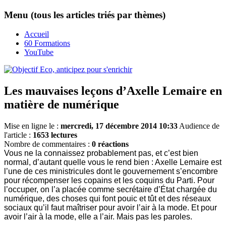
Menu (tous les articles triés par thèmes)
Accueil
60 Formations
YouTube
Les mauvaises leçons d’Axelle Lemaire en
matière de numérique
Mise en ligne le :
mercredi, 17 décembre 2014 10:33
Audience de
l'article :
1653 lectures
Nombre de commentaires :
0 réactions
Vous ne la connaissez probablement pas, et c’est bien
normal, d’autant quelle vous le rend bien : Axelle Lemaire est
l’une de ces ministricules dont le gouvernement s’encombre
pour récompenser les copains et les coquins du Parti. Pour
l’occuper, on l’a placée comme secrétaire d’État chargée du
numérique, des choses qui font pouic et tût et des réseaux
sociaux qu’il faut maîtriser pour avoir l’air à la mode. Et pour
avoir l’air à la mode, elle a l’air. Mais pas les paroles.