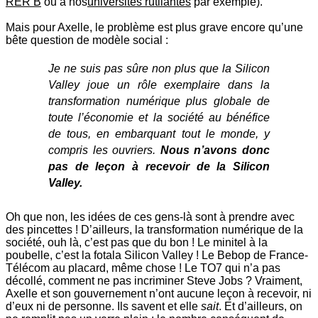
RER B
ou à nos
universités rutilantes
par exemple).
Mais pour Axelle, le problème est plus grave encore qu’une
bête question de modèle social :
Je ne suis pas sûre non plus que la Silicon
Valley joue un rôle exemplaire dans la
transformation numérique plus globale de
toute l’économie et la société au bénéfice
de tous, en embarquant tout le monde, y
compris les ouvriers.
Nous n’avons donc
pas de leçon à recevoir de la Silicon
Valley.
Oh que non, les idées de ces gens-là sont à prendre avec
des pincettes ! D’ailleurs, la transformation numérique de la
société, ouh là, c’est pas que du bon ! Le minitel à la
poubelle, c’est la fotala Silicon Valley ! Le Bebop de France-
Télécom au placard, même chose ! Le TO7 qui n’a pas
décollé, comment ne pas incriminer Steve Jobs ? Vraiment,
Axelle et son gouvernement n’ont aucune leçon à recevoir, ni
d’eux ni de personne. Ils savent et elle
sait
. Et d’ailleurs, on