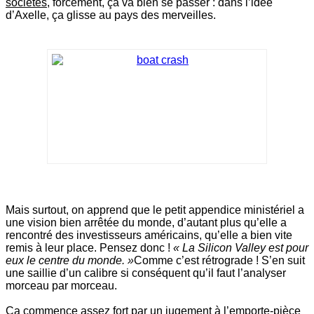
sociétés
, forcément, ça va bien se passer : dans l’idée
d’Axelle, ça glisse au pays des merveilles.
Mais surtout, on apprend que le petit appendice ministériel a
une vision bien arrêtée du monde, d’autant plus qu’elle a
rencontré des investisseurs américains, qu’elle a bien vite
remis à leur place. Pensez donc !
« La Silicon Valley est pour
eux le centre du monde. »
Comme c’est rétrograde ! S’en suit
une saillie d’un calibre si conséquent qu’il faut l’analyser
morceau par morceau.
Ça commence assez fort par un jugement à l’emporte-pièce