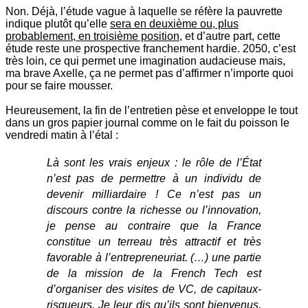
Non. Déjà, l’étude vague à laquelle se réfère la pauvrette
indique plutôt qu’elle
sera en deuxième ou, plus
probablement, en troisième position
, et d’autre part, cette
étude reste une prospective franchement hardie. 2050, c’est
très loin, ce qui permet une imagination audacieuse mais,
ma brave Axelle, ça ne permet pas d’affirmer n’importe quoi
pour se faire mousser.
Heureusement, la fin de l’entretien pèse et enveloppe le tout
dans un gros papier journal comme on le fait du poisson le
vendredi matin à l’étal :
Là sont les vrais enjeux : le rôle de l’État
n’est pas de permettre à un individu de
devenir milliardaire ! Ce n’est pas un
discours contre la richesse ou l’innovation,
je pense au contraire que la France
constitue un terreau très attractif et très
favorable à l’entrepreneuriat. (…) une partie
de la mission de la French Tech est
d’organiser des visites de VC, de capitaux-
risqueurs. Je leur dis qu’ils sont bienvenus,