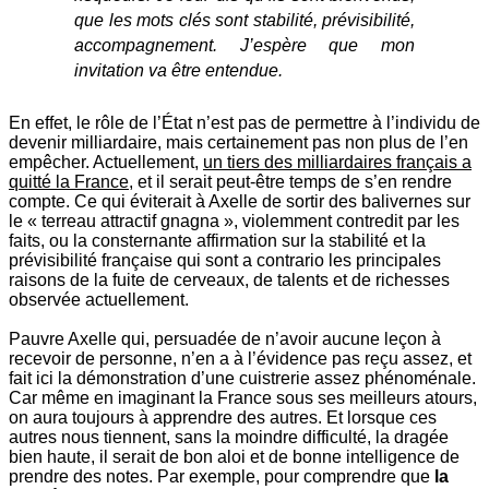
que les mots clés sont stabilité, prévisibilité,
accompagnement. J’espère que mon
invitation va être entendue.
En effet, le rôle de l’État n’est pas de permettre à l’individu de
devenir milliardaire, mais certainement pas non plus de l’en
empêcher. Actuellement,
un tiers des milliardaires français a
quitté la France
, et il serait peut-être temps de s’en rendre
compte. Ce qui éviterait à Axelle de sortir des balivernes sur
le « terreau attractif gnagna », violemment contredit par les
faits, ou la consternante affirmation sur la stabilité et la
prévisibilité française qui sont a contrario les principales
raisons de la fuite de cerveaux, de talents et de richesses
observée actuellement.
Pauvre Axelle qui, persuadée de n’avoir aucune leçon à
recevoir de personne, n’en a à l’évidence pas reçu assez, et
fait ici la démonstration d’une cuistrerie assez phénoménale.
Car même en imaginant la France sous ses meilleurs atours,
on aura toujours à apprendre des autres. Et lorsque ces
autres nous tiennent, sans la moindre difficulté, la dragée
bien haute, il serait de bon aloi et de bonne intelligence de
prendre des notes. Par exemple, pour comprendre que
la