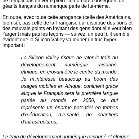
ne remplit pas un verre plein : le nombre conséquent de
géants français du numérique parle de lui-même.
En outre, avec toute cette arrogance (celle des Américains,
bien sûr, pas celle de la Française qui distribue des bons et
des mauvais points en invitant des gens dont elle veut bien
l’argent mais pas les leçons — suivez, un peu !), il semble
évident que la Silicon Valley va louper un truc hyper-
important :
La Silicon Valley risque de rater le train du
développement numérique raisonné,
éthique, en croyant être le centre du monde.
Je m’intéresse beaucoup au boom des
usages mobiles en Afrique, continent grâce
auquel le Français sera la première langue
parlée au monde en 2050, ce qui
représente un énorme potentiel en termes
d’e-éducation, d’e-santé, de chantiers
d’infrastructures.
Le train du développement numérique raisonné et éthique.