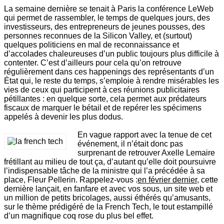
La semaine dernière se tenait à Paris la conférence LeWeb
qui permet de rassembler, le temps de quelques jours, des
investisseurs, des entrepreneurs de jeunes pousses, des
personnes reconnues de la Silicon Valley, et (surtout)
quelques politiciens en mal de reconnaissance et
d’accolades chaleureuses d’un public toujours plus difficile à
contenter. C’est d’ailleurs pour cela qu’on retrouve
régulièrement dans ces happenings des représentants d’un
État qui, le reste du temps, s’emploie à rendre misérables les
vies de ceux qui participent à ces réunions publicitaires
pétillantes : en quelque sorte, cela permet aux prédateurs
fiscaux de marquer le bétail et de repérer les spécimens
appelés à devenir les plus dodus.
En vague rapport avec la tenue de cet
événement, il n’était donc pas
surprenant de retrouver Axelle Lemaire
frétillant au milieu de tout ça, d’autant qu’elle doit poursuivre
l’indispensable tâche de la ministre qui l’a précédée à sa
place, Fleur Pellerin. Rappelez-vous :
en février dernier
, cette
dernière lançait, en fanfare et avec vos sous, un site web et
un million de petits bricolages, aussi éthérés qu’amusants,
sur le thème prédigéré de la French Tech, le tout estampillé
d’un magnifique coq rose du plus bel effet.