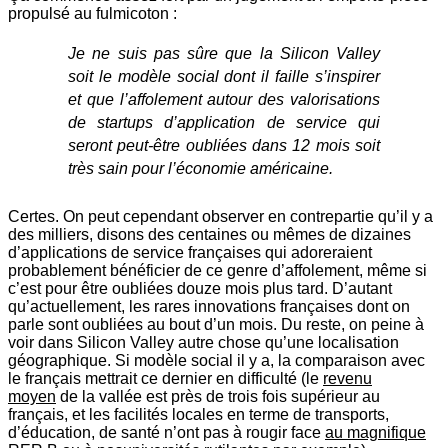
propulsé au fulmicoton :
Je ne suis pas sûre que la Silicon Valley
soit le modèle social dont il faille s’inspirer
et que l’affolement autour des valorisations
de startups d’application de service qui
seront peut-être oubliées dans 12 mois soit
très sain pour l’économie américaine.
Certes. On peut cependant observer en contrepartie qu’il y a
des milliers, disons des centaines ou mêmes de dizaines
d’applications de service françaises qui adoreraient
probablement bénéficier de ce genre d’affolement, même si
c’est pour être oubliées douze mois plus tard. D’autant
qu’actuellement, les rares innovations françaises dont on
parle sont oubliées au bout d’un mois. Du reste, on peine à
voir dans Silicon Valley autre chose qu’une localisation
géographique. Si modèle social il y a, la comparaison avec
le français mettrait ce dernier en difficulté (le
revenu
moyen
de la vallée est près de trois fois supérieur au
français, et les facilités locales en terme de transports,
d’éducation, de santé n’ont pas à rougir face
au magnifique