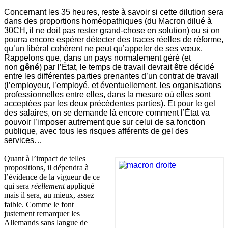
Concernant les 35 heures, reste à savoir si cette dilution sera
dans des proportions homéopathiques (du Macron dilué à
30CH, il ne doit pas rester grand-chose en solution) ou si on
pourra encore espérer détecter des traces réelles de réforme,
qu’un libéral cohérent ne peut qu’appeler de ses vœux.
Rappelons que, dans un pays normalement géré (et
non
gêné
) par l’État, le temps de travail devrait être décidé
entre les différentes parties prenantes d’un contrat de travail
(l’employeur, l’employé, et éventuellement, les organisations
professionnelles entre elles, dans la mesure où elles sont
acceptées par les deux précédentes parties). Et pour le gel
des salaires, on se demande là encore comment l’État va
pouvoir l’imposer autrement que sur celui de sa fonction
publique, avec tous les risques afférents de gel des
services…
Quant à l’impact de telles
propositions, il dépendra à
l’évidence de la vigueur de ce
qui sera
réellement
appliqué
mais il sera, au mieux, assez
faible. Comme le font
justement remarquer les
Allemands sans langue de