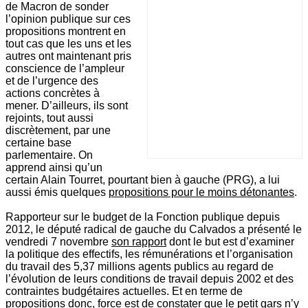
de Macron de sonder
l’opinion publique sur ces
propositions montrent en
tout cas que les uns et les
autres ont maintenant pris
conscience de l’ampleur
et de l’urgence des
actions concrètes à
mener. D’ailleurs, ils sont
rejoints, tout aussi
discrètement, par une
certaine base
parlementaire. On
apprend ainsi qu’un
certain Alain Tourret, pourtant bien à gauche (PRG), a lui
aussi émis quelques
propositions pour le moins détonantes
.
Rapporteur sur le budget de la Fonction publique depuis
2012, le député radical de gauche du Calvados a présenté le
vendredi 7 novembre
son rapport
dont le but est d’examiner
la politique des effectifs, les rémunérations et l’organisation
du travail des 5,37 millions agents publics au regard de
l’évolution de leurs conditions de travail depuis 2002 et des
contraintes budgétaires actuelles. Et en terme de
propositions donc, force est de constater que le petit gars n’y