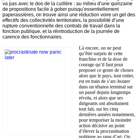
va pas avec le dos de la cuillère : au milieu d’une quinzaine
de propositions facile à gober puisqu’essentiellement
paperassières, on trouve ainsi une réduction voire un gel des
effectifs des collectivités territoriales, la possibilité d’une
rupture conventionnelle des contrats de travail dans la
fonction publique, et la réintroduction de la journée de
carence des fonctionnaires.
Là encore, on ne peut
qu’être surpris de cette
franchise et de la dose de
courage qu’il faut pour
proposer ce genre de choses
alors que le pays, tout entier,
est en train de s’arc-bouter
dans un tétanos terminal sur
un passé depuis longtemps
révolu, et alors que ses
dirigeants ont absolument
tout fait, sur les cinq
dernières années notamment,
pour temporiser la moindre
action décisive au point
d’élever la procrastination
politique au rang d’art. On