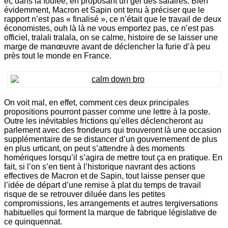
et, dans la foulée, en proposant un gel des salaires. Bien
évidemment, Macron et Sapin ont tenu à préciser que le
rapport n’est pas « finalisé », ce n’était que le travail de deux
économistes, ouh là là ne vous emportez pas, ce n’est pas
officiel, tralali tralala, on se calme, histoire de se laisser une
marge de manœuvre avant de déclencher la furie d’à peu
près tout le monde en France.
On voit mal, en effet, comment ces deux principales
propositions pourront passer comme une lettre à la poste.
Outre les inévitables frictions qu’elles déclencheront au
parlement avec des frondeurs qui trouveront là une occasion
supplémentaire de se distancer d’un gouvernement de plus
en plus urticant, on peut s’attendre à des moments
homériques lorsqu’il s’agira de mettre tout ça en pratique. En
fait, si l’on s’en tient à l’historique navrant des actions
effectives de Macron et de Sapin, tout laisse penser que
l’idée de départ d’une remise à plat du temps de travail
risque de se retrouver diluée dans les petites
compromissions, les arrangements et autres tergiversations
habituelles qui forment la marque de fabrique législative de
ce quinquennat.