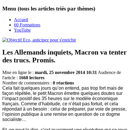
Menu (tous les articles triés par thèmes)
Accueil
60 Formations
YouTube
Les Allemands inquiets, Macron va tenter
des trucs. Promis.
Mise en ligne le :
mardi, 25 novembre 2014 10:31
Audience de
l'article :
1668 lectures
Nombre de commentaires :
0 réactions
Cela fait quelques jours qu’on entend, pas trop fort mais de
façon répétée, le petit Macron émettre quelques doutes sur
l’impact positif des 35 heures sur le modèle économique
français. Comme d’habitude, ce n’était pas fortuit, et cela
répondait à un besoin : celui de préparer, par voie de presse,
l’opinion publique à une remise en question de ce dogme
socialiste…
Et, on peut le dire, c’est quasiment une révolution qui se joue