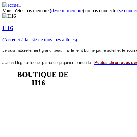
Vous n'êtes pas membre (
devenir membre
) ou pas connecté (
se connec
H16
(Accéder à la liste de tous mes articles)
Je suis naturellement grand, beau, j’ai le teint buriné par le soleil et le so
J'ai un blog sur lequel j'aime enquiquiner le monde :
Petites chroniques dé
BOUTIQUE DE
H16