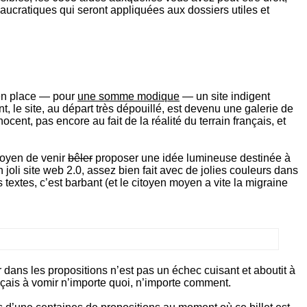
aucratiques qui seront appliquées aux dossiers utiles et
 en place — pour
une somme modique
— un site indigent
le site, au départ très dépouillé, est devenu une galerie de
ent, pas encore au fait de la réalité du terrain français, et
toyen de venir
bêler
proposer une idée lumineuse destinée à
 joli site web 2.0, assez bien fait avec de jolies couleurs dans
 textes, c’est barbant (et le citoyen moyen a vite la migraine
 dans les propositions n’est pas un échec cuisant et aboutit à
nçais à vomir n’importe quoi, n’importe comment.