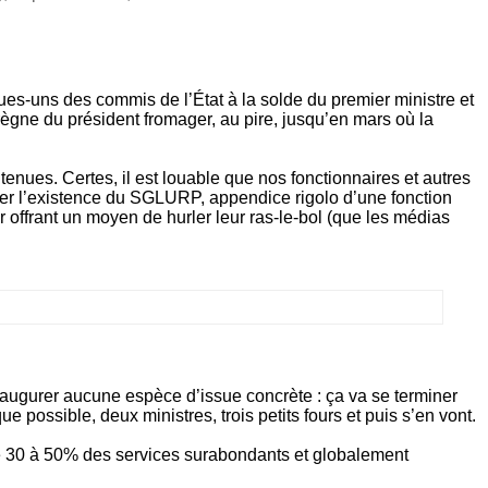
ues-uns des commis de l’État à la solde du premier ministre et
 règne du président fromager, au pire, jusqu’en mars où la
 tenues. Certes, il est louable que nos fonctionnaires et autres
stifier l’existence du SGLURP, appendice rigolo d’une fonction
 offrant un moyen de hurler leur ras-le-bol (que les médias
 augurer aucune espèce d’issue concrète : ça va se terminer
possible, deux ministres, trois petits fours et puis s’en vont.
e de 30 à 50% des services surabondants et globalement