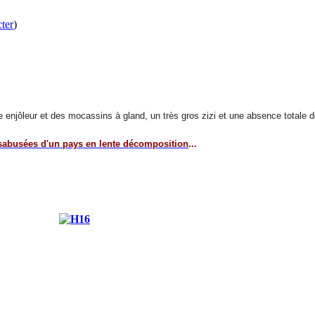
ter
)
urire enjôleur et des mocassins à gland, un très gros zizi et une absence totale 
sabusées d'un pays en lente décomposition
...