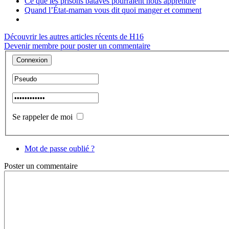
Ce que les prisons bataves pourraient nous apprendre
Quand l’État-maman vous dit quoi manger et comment
Découvrir les autres articles récents de H16
Devenir membre pour poster un commentaire
Se rappeler de moi
Mot de passe oublié ?
Poster
un commentaire