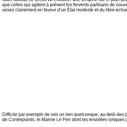
que celles qui agitent à présent les fervents partisans de nou
assez clairement en faveur d’un État modeste et du libre-échang
Difficile par exemple de voir un lien quelconque, au-delà des
de
Contrepoints
, et Marine Le Pen dont les envolées lyriques 