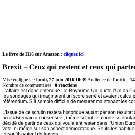
Le livre de H16 sur Amazon :
cliquez ici
Brexit – Ceux qui restent et ceux qui parte
Mise en ligne le :
lundi, 27 juin 2016 10:39
Audience de l'article :
14
Nombre de commentaires :
0 réactions
L’affaire est donc entendue : le Royaume-Uni quitte l’Union Eu
les sondages qui imaginaient un score serré et avaient calculé
référendum. S’il semble difficile de mesurer maintenant les
L’issue de ce scrutin restera historique autant par son résulta
un « #Bremain » consensuel, même si tout le monde se doutait qu
décidé de partir de ceux qui voulaient rester dans l’Union Euro
vote, ni même sur son aspect démocratique. Seuls les habituels
lorsqu’ils votent de travers.