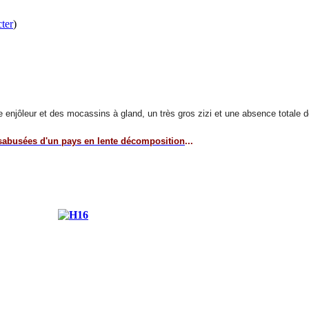
ter
)
urire enjôleur et des mocassins à gland, un très gros zizi et une absence totale 
sabusées d'un pays en lente décomposition
...