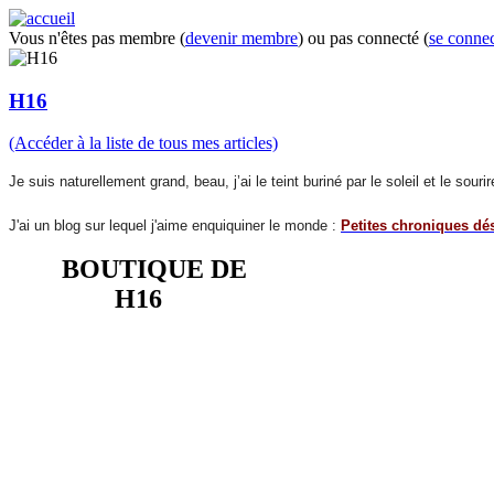
Vous n'êtes pas membre (
devenir membre
) ou pas connecté (
se connec
H16
(Accéder à la liste de tous mes articles)
Je suis naturellement grand, beau, j’ai le teint buriné par le soleil et le so
J'ai un blog sur lequel j'aime enquiquiner le monde :
Petites chroniques dé
BOUTIQUE DE
H16