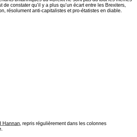
e constater qu’il y a plus qu’un écart entre les Brexiters,
, résolument anti-capitalistes et pro-étatistes en diable.
l Hannan
, repris régulièrement dans les colonnes
e.