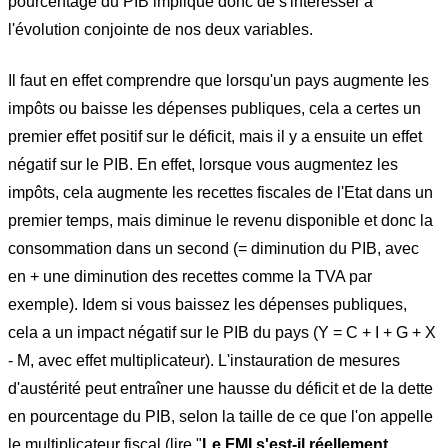
pourcentage du PIB implique donc de s'intéresser à
l'évolution conjointe de nos deux variables.
Il faut en effet comprendre que lorsqu'un pays augmente les
impôts ou baisse les dépenses publiques, cela a certes un
premier effet positif sur le déficit, mais il y a ensuite un effet
négatif sur le PIB. En effet, lorsque vous augmentez les
impôts, cela augmente les recettes fiscales de l'Etat dans un
premier temps, mais diminue le revenu disponible et donc la
consommation dans un second (= diminution du PIB, avec
en + une diminution des recettes comme la TVA par
exemple). Idem si vous baissez les dépenses publiques,
cela a un impact négatif sur le PIB du pays (Y = C + I + G + X
- M, avec effet multiplicateur). L'instauration de mesures
d'austérité peut entraîner une hausse du déficit et de la dette
en pourcentage du PIB, selon la taille de
ce que l'on appelle
le multiplicateur fiscal (lire "
Le FMI s'est-il réellement