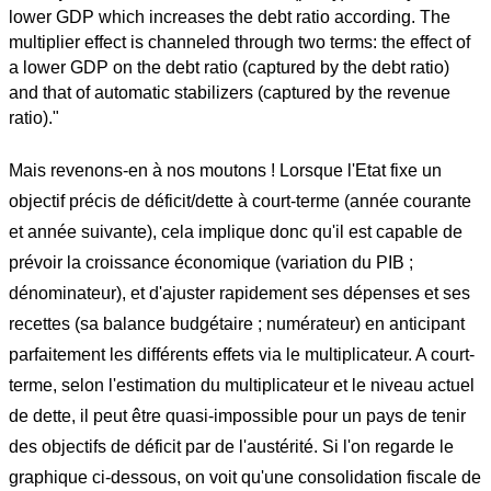
lower GDP which increases the debt ratio according. The
multiplier effect is channeled through two terms: the effect of
a lower GDP on the debt ratio (captured by the debt ratio)
and that of automatic stabilizers (captured by the revenue
ratio)."
Mais revenons-en à nos moutons ! Lorsque l'Etat fixe un
objectif précis de déficit/dette à court-terme (année courante
et année suivante), cela implique donc qu'il est capable de
prévoir la croissance économique (variation du PIB ;
dénominateur), et d'ajuster rapidement ses dépenses et ses
recettes (sa balance budgétaire
; numérateur) en anticipant
parfaitement les différents effets via le multiplicateur. A court-
terme, selon l'estimation du multiplicateur et le niveau actuel
de dette, il peut être quasi-impossible pour un pays de tenir
des objectifs de déficit par de l'austérité. Si l'on regarde le
graphique ci-dessous, on voit qu'une consolidation fiscale de