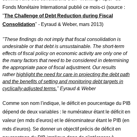
Fonds Monétaire International publié ce mois-ci (source :
"
The Challenge of Debt Reduction during Fiscal
Consolidation
" - Eyraud & Weber, mars 2013)
"These findings do not imply that fiscal consolidation is
undesirable or that debt is unsustainable. The short-term
effects of fiscal policy on economic activity are only one of
the many factors that need to be considered in determining
the appropriate pace of fiscal adjustment. Our results
rather
highlight the need for care in projecting the debt path
and the benefits of setting and monitoring debt targets in
cyclically-adjusted terms.
"
Eyraud
& Weber
Comme son nom l'indique, le déficit en pourcentage du PIB
dépend de deux variables : le numérateur étant le déficit en
valeur (en mds d'euros) et le dénominateur étant le PIB (en
mds d'euros). Se donner un objectif précis de déficit en