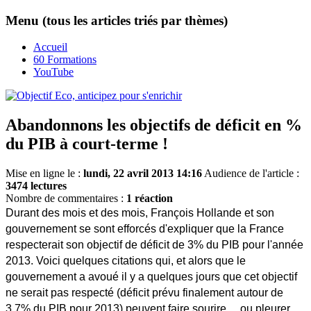
Menu (tous les articles triés par thèmes)
Accueil
60 Formations
YouTube
Abandonnons les objectifs de déficit en %
du PIB à court-terme !
Mise en ligne le :
lundi, 22 avril 2013 14:16
Audience de l'article :
3474 lectures
Nombre de commentaires :
1 réaction
Durant des mois et des mois, François Hollande et son
gouvernement se sont efforcés d'expliquer que la France
respecterait son objectif de déficit de 3% du PIB pour l'année
2013. Voici quelques citations qui, et alors que le
gouvernement a avoué il y a quelques jours que cet objectif
ne serait pas respecté (déficit prévu finalement autour de
3,7% du PIB pour 2013) peuvent faire sourire ... ou pleurer.