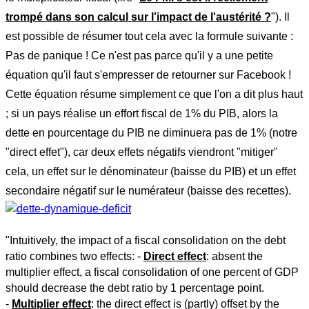
trompé dans son calcul sur l'impact de l'austérité ?
"). Il
est possible de résumer tout cela avec la formule suivante :
Pas de panique ! Ce n'est pas parce qu'il y a une petite
équation qu'il faut s'empresser de retourner sur Facebook !
Cette équation résume simplement ce que l'on a dit plus haut
; si un pays réalise un effort fiscal de 1% du PIB, alors la
dette en pourcentage du PIB ne diminuera pas de 1% (notre
"direct effet"), car deux effets négatifs viendront "mitiger"
cela, un effet sur le dénominateur (baisse du PIB) et un effet
secondaire négatif sur le numérateur (baisse des recettes).
"Intuitively, the impact of a fiscal consolidation on the debt
ratio combines two effects: -
Direct effect
: absent the
multiplier effect, a fiscal consolidation of one percent of GDP
should decrease the debt ratio by 1 percentage point.
-
Multiplier effect
: the direct effect is (partly) offset by the