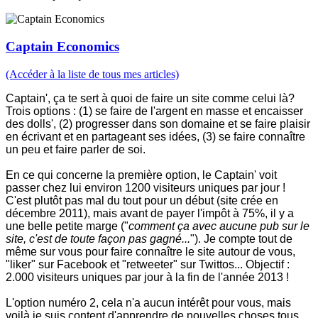
Captain Economics
(Accéder à la liste de tous mes articles)
Captain', ça te sert à quoi de faire un site comme celui là?
Trois options : (1) se faire de l'argent en masse et encaisser
des dolls', (2) progresser dans son domaine et se faire plaisir
en écrivant et en partageant ses idées, (3) se faire connaître
un peu et faire parler de soi.
En ce qui concerne la première option, le Captain' voit
passer chez lui environ 1200 visiteurs uniques par jour !
C'est plutôt pas mal du tout pour un début (site crée en
décembre 2011), mais avant de payer l'impôt à 75%, il y a
une belle petite marge ("
comment ça avec aucune pub sur le
site, c'est de toute façon pas gagné...
"). Je compte tout de
même sur vous pour faire connaître le site autour de vous,
"liker" sur Facebook et "retweeter" sur Twittos... Objectif :
2.000 visiteurs uniques par jour à la fin de l'année 2013 !
L'option numéro 2, cela n'a aucun intérêt pour vous, mais
voilà je suis content d'apprendre de nouvelles choses tous