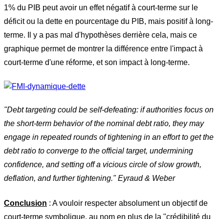
1% du PIB peut avoir un effet négatif à court-terme sur le
déficit ou la dette en pourcentage du PIB, mais positif à long-
terme. Il y a pas mal d'hypothèses derrière cela, mais ce
graphique permet de montrer la différence entre l'impact à
court-terme d'une réforme, et son impact à long-terme.
"D
ebt targeting could be self-defeating: if authorities focus on
the short-term behavior of the nominal debt ratio, they may
engage in repeated rounds of tightening in an effort to get the
debt ratio to converge to the official target, undermining
confidence, and setting off a vicious circle of slow growth,
deflation, and further tightening."
Eyraud
& Weber
Conclusion
: A vouloir respecter absolument un objectif de
court-terme symbolique, au nom en plus de la "crédibilité du