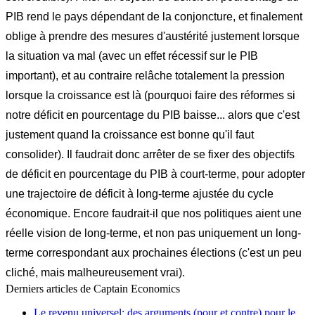
PIB rend le pays dépendant de la conjoncture, et finalement
oblige à prendre des mesures d'austérité justement lorsque
la situation va mal (avec un effet récessif sur le PIB
important), et au contraire relâche totalement la pression
lorsque la croissance est là (pourquoi faire des réformes si
notre déficit en pourcentage du PIB baisse... alors que c'est
justement quand la croissance est bonne qu'il faut
consolider). Il faudrait donc arrêter de se fixer des objectifs
de déficit en pourcentage du PIB à court-terme, pour adopter
une trajectoire de déficit à long-terme ajustée du cycle
économique. Encore faudrait-il que nos politiques aient une
réelle vision de long-terme, et non pas uniquement un long-
terme correspondant aux prochaines élections (c'est un peu
cliché, mais malheureusement vrai).
Derniers articles de
Captain Economics
Le revenu universel: des arguments (pour et contre) pour le