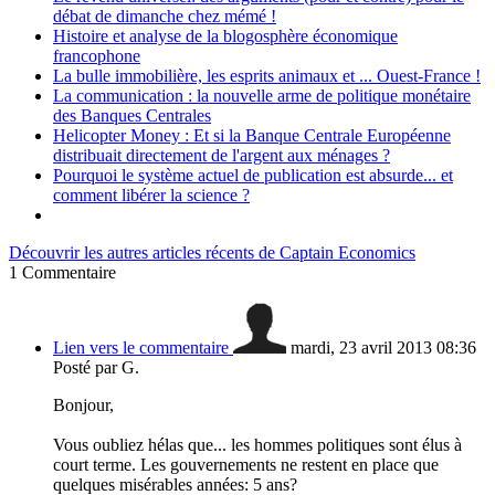
débat de dimanche chez mémé !
Histoire et analyse de la blogosphère économique
francophone
La bulle immobilière, les esprits animaux et ... Ouest-France !
La communication : la nouvelle arme de politique monétaire
des Banques Centrales
Helicopter Money : Et si la Banque Centrale Européenne
distribuait directement de l'argent aux ménages ?
Pourquoi le système actuel de publication est absurde... et
comment libérer la science ?
Découvrir les autres articles récents de Captain Economics
1
Commentaire
Lien vers le commentaire
mardi, 23 avril 2013 08:36
Posté par G.
Bonjour,
Vous oubliez hélas que... les hommes politiques sont élus à
court terme. Les gouvernements ne restent en place que
quelques misérables années: 5 ans?