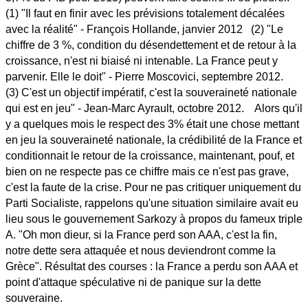
(1) "Il faut en finir avec les prévisions totalement décalées
avec la réalité" - François Hollande, janvier 2012 (2) "Le
chiffre de 3 %, condition du désendettement et de retour à la
croissance, n'est ni biaisé ni intenable. La France peut y
parvenir. Elle le doit" - Pierre Moscovici, septembre 2012.
(3) C'est un objectif impératif, c'est la souveraineté nationale
qui est en jeu" - Jean-Marc Ayrault, octobre 2012. Alors qu'il
y a quelques mois le respect des 3% était une chose mettant
en jeu la souveraineté nationale, la crédibilité de la France et
conditionnait le retour de la croissance, maintenant, pouf, et
bien on ne respecte pas ce chiffre mais ce n'est pas grave,
c'est la faute de la crise. Pour ne pas critiquer uniquement du
Parti Socialiste, rappelons qu'une situation similaire avait eu
lieu sous le gouvernement Sarkozy à propos du fameux triple
A. "Oh mon dieur, si la France perd son AAA, c'est la fin,
notre dette sera attaquée et nous deviendront comme la
Grèce". Résultat des courses : la France a perdu son AAA et
point d'attaque spéculative ni de panique sur la dette
souveraine.