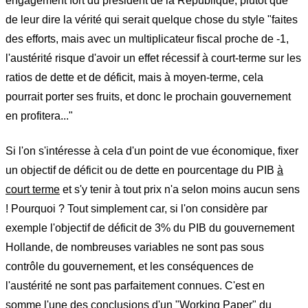
engagement fort du président de la République, plutôt que
de leur dire la vérité qui serait quelque chose du style "faites
des efforts, mais avec un multiplicateur fiscal proche de -1,
l'austérité risque d'avoir un effet récessif à court-terme sur les
ratios de dette et de déficit, mais à moyen-terme, cela
pourrait porter ses fruits, et donc le prochain gouvernement
en profitera..."
Si l'on s'intéresse à cela d'un point de vue économique, fixer
un objectif de déficit ou de dette en pourcentage du PIB
à
court terme
et s'y tenir à tout prix n'a selon moins aucun sens
! Pourquoi ? Tout simplement car, si l'on considère par
exemple l'objectif de déficit de 3% du PIB du gouvernement
Hollande, de nombreuses variables ne sont pas sous
contrôle du gouvernement, et les conséquences de
l'austérité ne sont pas parfaitement connues. C'est en
somme l'une des conclusions d'un "Working Paper" du