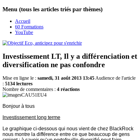
Menu (tous les articles triés par thèmes)
Accueil
60 Formations
YouTube
Investissement LT, Il y a différenciation et
diversification ne pas confondre
Mise en ligne le :
samedi, 31 août 2013 13:45
Audience de l'article
:
5134 lectures
Nombre de commentaires :
4 réactions
Bonjour à tous
Investissement long terme
Le graphique ci-dessous qui nous vient de chez BlackRock
nous montre la différence entre ce que beaucoup de gens
croient : à savoir qu’un portefeuille diversifié peut faire