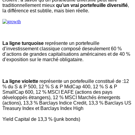
traditionnellement mieux
qu’un vrai portefeuille diversifié
,
la différence est subtile, mais bien réelle.
La ligne turquoise
représente un portefeuille
d’investissement classique composé deseulement 60 %
d’actions de grandes capitalisations américaines et de 40 %
d’exposition sur le marché obligataire.
La
,
ligne
,
violette
,
représente
,
un
,
portefeuille
,
constitué
,
de :12
% du S & P 500, 12 % S & P MidCap 400, 12 % S & P
SmallCap 600, 12 % MSCI EAFE (actions des pays
développés étrangers), 12 % MSCI Marchés émergents
(actions), 13,3 % Barclays Indice Credit, 13,3 % Barclays US
Treasury Index et Barclays Index High
Yield Capital de 13,3 % (junk bonds)