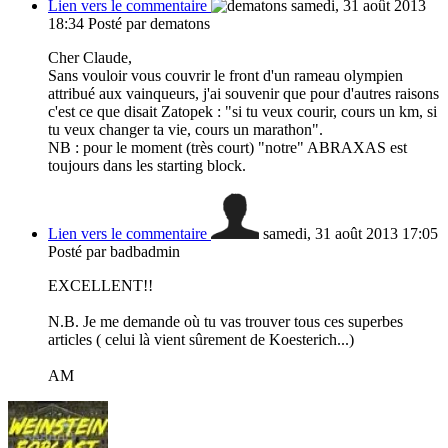
Lien vers le commentaire
samedi, 31 août 2013
18:34
Posté par dematons
Cher Claude,
Sans vouloir vous couvrir le front d'un rameau olympien
attribué aux vainqueurs, j'ai souvenir que pour d'autres raisons
c'est ce que disait Zatopek : "si tu veux courir, cours un km, si
tu veux changer ta vie, cours un marathon".
NB : pour le moment (très court) "notre" ABRAXAS est
toujours dans les starting block.
Lien vers le commentaire
samedi, 31 août 2013 17:05
Posté par badbadmin
EXCELLENT!!
N.B. Je me demande où tu vas trouver tous ces superbes
articles ( celui là vient sûrement de Koesterich...)
AM