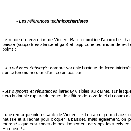
- Les références technicochartistes
Le mode d’intervention de Vincent Baron combine l’approche chart
baisse (support/résistance et gap) et l’approche technique de re
points :
-
les volumes échangés
comme variable basique de force intrinsè
son critère numéro un d’entrée en position ;
-
les supports et résistances
intraday visibles au carnet, sur lesqu
sera la double rupture du cours de clôture de la veille et du cours 
- une remarque intéressante de Vincent : « Le carnet permet aussi 
hausse et à l’achat pour bloquer la baisse), mais également, on 
marché - que des zones de positionnement de stops loss existent
Euronext ! »