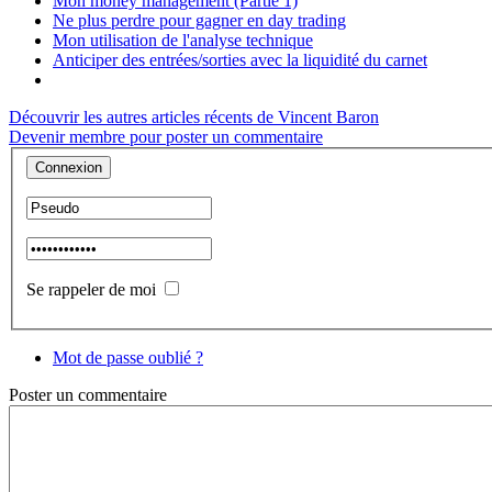
Mon money management (Partie 1)
Ne plus perdre pour gagner en day trading
Mon utilisation de l'analyse technique
Anticiper des entrées/sorties avec la liquidité du carnet
Découvrir les autres articles récents de Vincent Baron
Devenir membre pour poster un commentaire
Se rappeler de moi
Mot de passe oublié ?
Poster
un commentaire