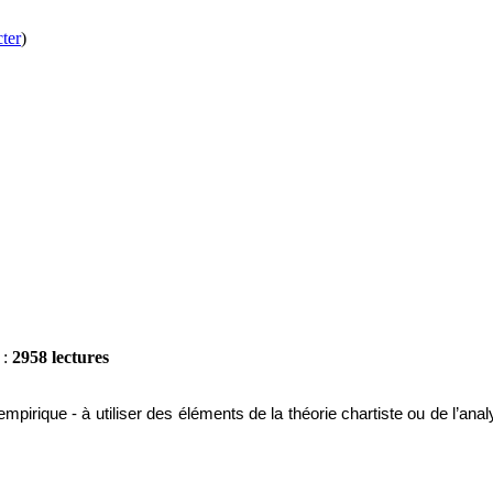
ter
)
 :
2958 lectures
empirique - à utiliser des éléments de la théorie chartiste ou de l’ana