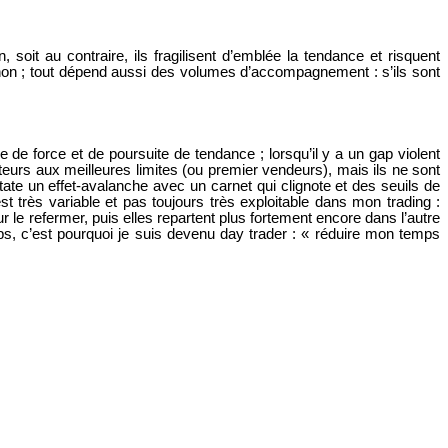
 soit au contraire, ils fragilisent d’emblée la tendance et risquent
 non ; tout dépend aussi des volumes d’accompagnement : s’ils sont
e de force et de poursuite de tendance ;
lorsqu’il y a un gap violent
teurs aux meilleures limites (ou premier vendeurs), mais ils ne sont
ate un effet-avalanche avec un carnet qui clignote et des seuils de
t très variable et pas toujours très exploitable dans mon trading :
r le refermer, puis elles repartent plus fortement encore dans l’autre
emps, c’est pourquoi je suis devenu day trader : « réduire mon temps