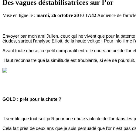
Des vagues déstabilisatrices sur l’or
Mise en ligne le :
mardi, 26 octobre 2010 17:42
Audience de l'articl
Envoyer par mon ami Julien, ceux qui ne vivent que pour la patent
études, surtout l’analyse Elliott, de la haute voltige ! Pour info il me
Avant toute chose, ce petit comparatif entre le cours actuel de l’or e
Il faut reconnaitre que la similitude est troublante, si elle se poursuit
GOLD : prêt pour la chute ?
Il semble que tout soit prêt pour une chute violente de l’or dans les
Cela fait près de deux ans que je suis persuadé que l’or n’est pas