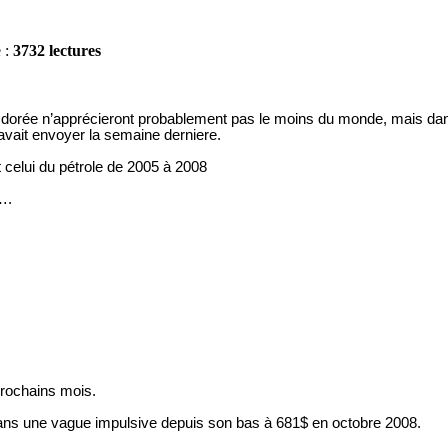
e :
3732 lectures
e dorée n’apprécieront probablement pas le moins du monde, mais dan
 l’avait envoyer la semaine derniere.
t celui du pétrole de 2005 à 2008
….
 prochains mois.
 dans une vague impulsive depuis son bas à 681$ en octobre 2008.