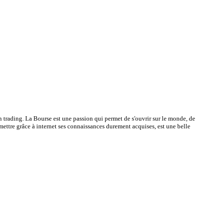
on trading. La Bourse est une passion qui permet de s'ouvrir sur le monde, de
smettre grâce à internet ses connaissances durement acquises, est une belle