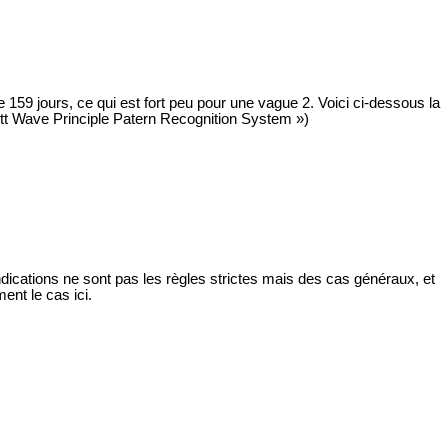
59 jours, ce qui est fort peu pour une vague 2. Voici ci-dessous la
iott Wave Principle Patern Recognition System »)
dications ne sont pas les règles strictes mais des cas généraux, et
nt le cas ici.