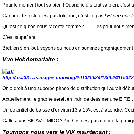
Pour le moment tout va bien ! Quand je dis tout va bien, c’est
Car pour le reste c’est pas folichon, n’est ce pas !
Et dire que 
Qu’est ce qu’on nous raconte comme c…….ies pour nous me
C’est stupéfiant !
Bref, on s’en fout, voyons où nous en sommes graphiquemen
Vue Hebdomadaire :
http://nsa33.casimages.com/img/2013/06/24/130624115322
On a droit à une superbe phase de distribution qui aurait débu
Actuellement, le graphe serait en train de dessiner une E.T.E.
Un potentiel de baisse d’environ 13 à 15% est à attendre. Cec
Gaffe à vos SICAV « MIDCAP ». Ce n’est pas encore la panique m
Tournons nous vers le VIX maintenant :