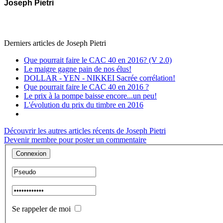
Joseph Pietri
Derniers articles de
Joseph Pietri
Que pourrait faire le CAC 40 en 2016? (V 2.0)
Le maigre gagne pain de nos élus!
DOLLAR - YEN - NIKKEI Sacrée corrélation!
Que pourrait faire le CAC 40 en 2016 ?
Le prix à la pompe baisse encore...un peu!
L'évolution du prix du timbre en 2016
Découvrir les autres articles récents de Joseph Pietri
Devenir membre pour poster un commentaire
Se rappeler de moi