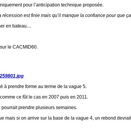
 uniquement pour l’anticipation technique proposée.
la récession est finie mais qu’il manque la confiance pour que ça
ner en bateau…
t sur le CACMID60.
259801.jpg
té à prendre forme au terme de la vague 5.
, comme ce fût le cas en 2007 puis en 2011.
i pourrait prendre plusieurs semaines.
ais si on arrive sur la base de la vague 4, un rebond devrait se