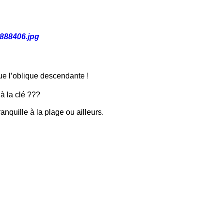
888406.jpg
e l’oblique descendante !
 à la clé ???
nquille à la plage ou ailleurs.