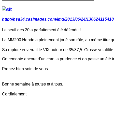
http://nsa34.casimages.com/img/2013/06/24/130624115410
Le seuil des 20 a parfaitement été défendu !
La MM200 Hebdo a pleinement joué son rôle, au même titre qu
Sa rupture enverrait le VIX autour de 35/37,5. Grosse volatilité
On remonte encore d’un cran la prudence et on passe un été tra
Prenez bien soin de vous.
Bonne semaine à toutes et à tous,
Cordialement,