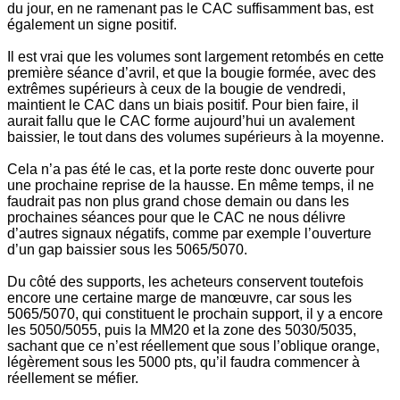
du jour, en ne ramenant pas le CAC suffisamment bas, est
également un signe positif.
Il est vrai que les volumes sont largement retombés en cette
première séance d’avril, et que la bougie formée, avec des
extrêmes supérieurs à ceux de la bougie de vendredi,
maintient le CAC dans un biais positif. Pour bien faire, il
aurait fallu que le CAC forme aujourd’hui un avalement
baissier, le tout dans des volumes supérieurs à la moyenne.
Cela n’a pas été le cas, et la porte reste donc ouverte pour
une prochaine reprise de la hausse. En même temps, il ne
faudrait pas non plus grand chose demain ou dans les
prochaines séances pour que le CAC ne nous délivre
d’autres signaux négatifs, comme par exemple l’ouverture
d’un gap baissier sous les 5065/5070.
Du côté des supports, les acheteurs conservent toutefois
encore une certaine marge de manœuvre, car sous les
5065/5070, qui constituent le prochain support, il y a encore
les 5050/5055, puis la MM20 et la zone des 5030/5035,
sachant que ce n’est réellement que sous l’oblique orange,
légèrement sous les 5000 pts, qu’il faudra commencer à
réellement se méfier.