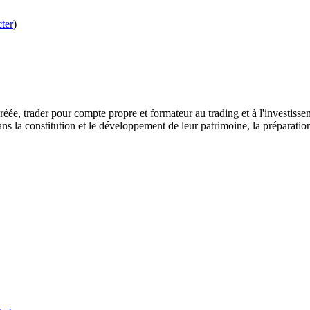
ter
)
éée, trader pour compte propre et formateur au trading et à l'investissem
 la constitution et le développement de leur patrimoine, la préparation de