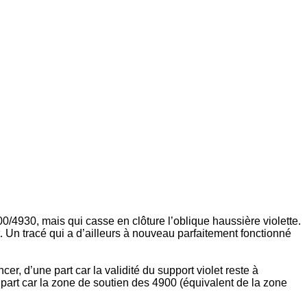
0/4930, mais qui casse en clôture l’oblique haussière violette.
t. Un tracé qui a d’ailleurs à nouveau parfaitement fonctionné
r, d’une part car la validité du support violet reste à
e part car la zone de soutien des 4900 (équivalent de la zone