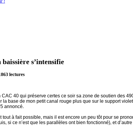
r !
baissière s’intensifie
1863 lectures
un CAC 40 qui préserve certes ce soir sa zone de soutien des 490
r la base de mon petit canal rouge plus que sur le support viole
95 annoncé.
t à fait possible, mais il est encore un peu tôt pour se prononce
, si ce n’est que les parallèles ont bien fonctionné), et d’autr