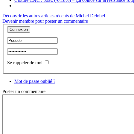
Clôture CAC : 5092 (-0.18%) – Ça coince sur la résistance rou
Découvrir les autres articles récents de Michel Delobel
Devenir membre pour poster un commentaire
Se rappeler de moi
Mot de passe oublié ?
Poster
un commentaire