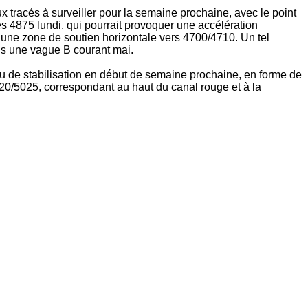
ux tracés à surveiller pour la semaine prochaine, avec le point
s 4875 lundi, qui pourrait provoquer une accélération
d’une zone de soutien horizontale vers 4700/4710. Un tel
uis une vague B courant mai.
 ou de stabilisation en début de semaine prochaine, en forme de
020/5025, correspondant au haut du canal rouge et à la