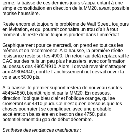
terme, la baisse de ces derniers jours s’apparentant à une
simple consolidation en direction de la MM20, avant possible
reprise haussière.
Reste encore et toujours le problème de Wall Street, toujours
en lévitation, et qui pourrait connaître un trou d’air à tout
moment. Je reste donc toujours prudent dans l’immédiat.
Graphiquement pour ce mercredi, on prend en tout cas les
mêmes et on recommence. A la hausse, la première réelle
résistance reste sur les 4900. Un retour au delà replacerait le
CAC sur des rails un peu plus haussiers, avec confirmation
au dessus des 4905/4910. Alors il devrait revenir s’attaquer
aux 4930/4940, dont le franchissement net devrait ouvrir la
voie aux 5000 pts.
A la baisse, le premier support restera de nouveau sur les
4845/4850, bientôt rejoint par la MM20. En dessous,
direction l’oblique bleu clair et l’oblique orange, qui se
croiseront sur 4810 jeudi. Ce n’est qu’en dessous que les
choses pourraient se compliquer, avec une probable
accélération baissière en direction des 4750, puis
potentiellement du gap de début décembre.
Synthèse des tendances graphiques :