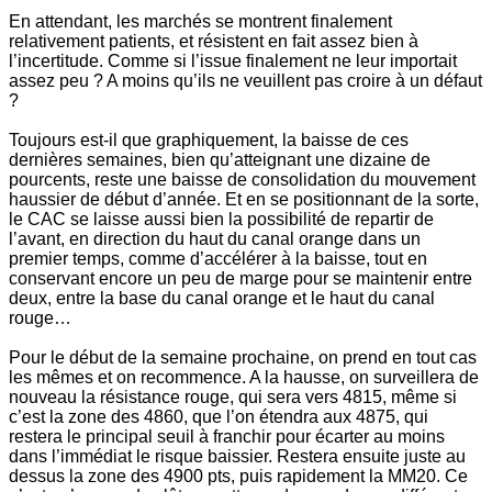
En attendant, les marchés se montrent finalement
relativement patients, et résistent en fait assez bien à
l’incertitude. Comme si l’issue finalement ne leur importait
assez peu ? A moins qu’ils ne veuillent pas croire à un défaut
?
Toujours est-il que graphiquement, la baisse de ces
dernières semaines, bien qu’atteignant une dizaine de
pourcents, reste une baisse de consolidation du mouvement
haussier de début d’année. Et en se positionnant de la sorte,
le CAC se laisse aussi bien la possibilité de repartir de
l’avant, en direction du haut du canal orange dans un
premier temps, comme d’accélérer à la baisse, tout en
conservant encore un peu de marge pour se maintenir entre
deux, entre la base du canal orange et le haut du canal
rouge…
Pour le début de la semaine prochaine, on prend en tout cas
les mêmes et on recommence. A la hausse, on surveillera de
nouveau la résistance rouge, qui sera vers 4815, même si
c’est la zone des 4860, que l’on étendra aux 4875, qui
restera le principal seuil à franchir pour écarter au moins
dans l’immédiat le risque baissier. Restera ensuite juste au
dessus la zone des 4900 pts, puis rapidement la MM20. Ce