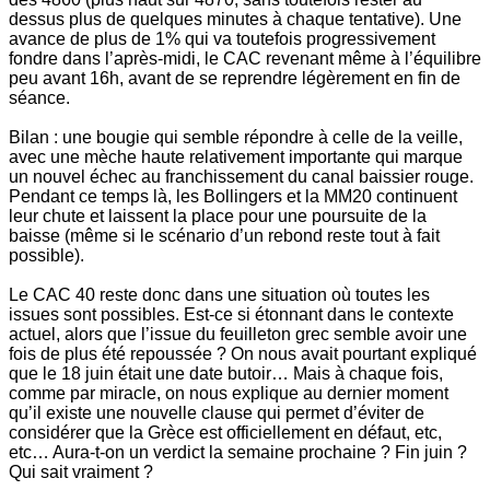
dessus plus de quelques minutes à chaque tentative). Une
avance de plus de 1% qui va toutefois progressivement
fondre dans l’après-midi, le CAC revenant même à l’équilibre
peu avant 16h, avant de se reprendre légèrement en fin de
séance.
Bilan : une bougie qui semble répondre à celle de la veille,
avec une mèche haute relativement importante qui marque
un nouvel échec au franchissement du canal baissier rouge.
Pendant ce temps là, les Bollingers et la MM20 continuent
leur chute et laissent la place pour une poursuite de la
baisse (même si le scénario d’un rebond reste tout à fait
possible).
Le CAC 40 reste donc dans une situation où toutes les
issues sont possibles. Est-ce si étonnant dans le contexte
actuel, alors que l’issue du feuilleton grec semble avoir une
fois de plus été repoussée ? On nous avait pourtant expliqué
que le 18 juin était une date butoir… Mais à chaque fois,
comme par miracle, on nous explique au dernier moment
qu’il existe une nouvelle clause qui permet d’éviter de
considérer que la Grèce est officiellement en défaut, etc,
etc… Aura-t-on un verdict la semaine prochaine ? Fin juin ?
Qui sait vraiment ?