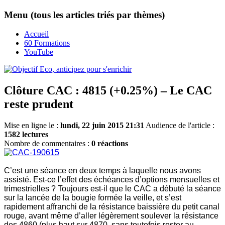
Menu (tous les articles triés par thèmes)
Accueil
60 Formations
YouTube
Clôture CAC : 4815 (+0.25%) – Le CAC
reste prudent
Mise en ligne le :
lundi, 22 juin 2015 21:31
Audience de l'article :
1582 lectures
Nombre de commentaires :
0 réactions
C’est une séance en deux temps à laquelle nous avons
assisté. Est-ce l’effet des échéances d’options mensuelles et
trimestrielles ? Toujours est-il que le CAC a débuté la séance
sur la lancée de la bougie formée la veille, et s’est
rapidement affranchi de la résistance baissière du petit canal
rouge, avant même d’aller légèrement soulever la résistance
des 4860 (plus haut sur 4870, sans toutefois rester au