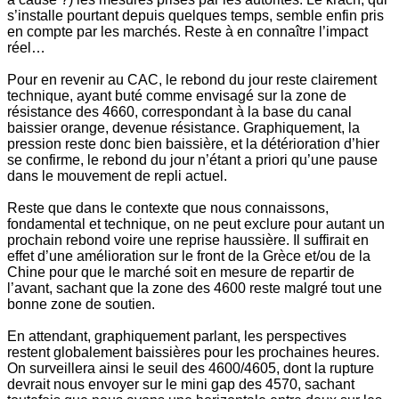
s’installe pourtant depuis quelques temps, semble enfin pris
en compte par les marchés. Reste à en connaître l’impact
réel…
Pour en revenir au CAC, le rebond du jour reste clairement
technique, ayant buté comme envisagé sur la zone de
résistance des 4660, correspondant à la base du canal
baissier orange, devenue résistance. Graphiquement, la
pression reste donc bien baissière, et la détérioration d’hier
se confirme, le rebond du jour n’étant a priori qu’une pause
dans le mouvement de repli actuel.
Reste que dans le contexte que nous connaissons,
fondamental et technique, on ne peut exclure pour autant un
prochain rebond voire une reprise haussière. Il suffirait en
effet d’une amélioration sur le front de la Grèce et/ou de la
Chine pour que le marché soit en mesure de repartir de
l’avant, sachant que la zone des 4600 reste malgré tout une
bonne zone de soutien.
En attendant, graphiquement parlant, les perspectives
restent globalement baissières pour les prochaines heures.
On surveillera ainsi le seuil des 4600/4605, dont la rupture
devrait nous envoyer sur le mini gap des 4570, sachant