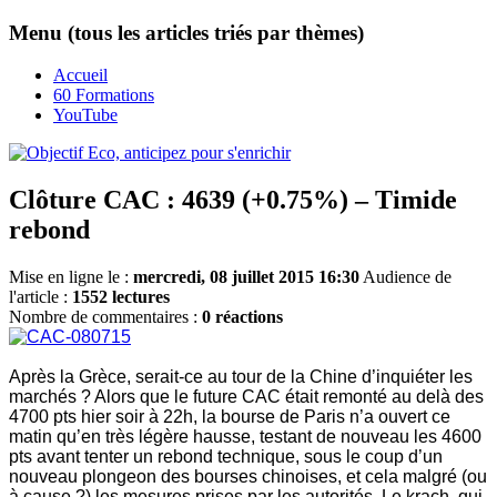
Menu (tous les articles triés par thèmes)
Accueil
60 Formations
YouTube
Clôture CAC : 4639 (+0.75%) – Timide
rebond
Mise en ligne le :
mercredi, 08 juillet 2015 16:30
Audience de
l'article :
1552 lectures
Nombre de commentaires :
0 réactions
Après la Grèce, serait-ce au tour de la Chine d’inquiéter les
marchés ? Alors que le future CAC était remonté au delà des
4700 pts hier soir à 22h, la bourse de Paris n’a ouvert ce
matin qu’en très légère hausse, testant de nouveau les 4600
pts avant tenter un rebond technique, sous le coup d’un
nouveau plongeon des bourses chinoises, et cela malgré (ou
à cause ?) les mesures prises par les autorités. Le krach, qui