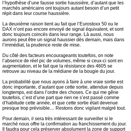
l’hypothèse d’une fausse sortie haussière, d’autant que les
marchés américains ont toujours autant besoin d’un petit
répit dans leur course haussière.
La deuxième raison tient au fait que l’Eurostoxx 50 ou le
DAX n’ont pas encore envoyé de signal équivalent, et sont
donc toujours coincés dans leur range. Là aussi, nous
aurons peut être un signal haussier dès demain, mais dans
l’immédiat, la prudence reste de mise.
Du côté des facteurs encourageants toutefois, on note
l’absence de réel pic de volumes, même si ceux-ci sont en
augmentation, et le fait que la résistance des 4605 se
retrouve au niveau de la médiane de la bougie du jour.
La probabilité que nous ayons à faire à une vraie sortie est
donc importante, d’autant que cette sortie, attendue depuis
longtemps, est dans l’ordre des choses. Ce qui me gêne
toutefois, c’est d’une part que rien ne s’est passé comme
d’habitude cette année, et que cette sortie était devenue
presque trop prévisible… Restons donc vigilant malgré tout.
Pour demain, il sera très intéressant de surveiller si le
marché nous offre la confirmation au franchissement du jour.
Il faudra pour cela préserver absolument la zone de support