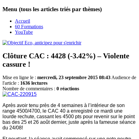
Menu (tous les articles triés par thèmes)
Accueil
60 Formations
YouTube
Clôture CAC : 4428 (-3.42%) – Violente
cassure !
Mise en ligne le :
mercredi, 23 septembre 2015 08:43
Audience de
l'article :
1636 lectures
Nombre de commentaires :
0 réactions
Après avoir tenu près de 4 semaines à l’intérieur de son
range 4500/4700, le CAC 40 a enregistré ce mardi une
lourde rechute, cassant les 4500 pts pour revenir sur le point
bas des 25 et 26 août dernier, juste après la fameuse séance
du 24/08!
Et pourtant, la séance avait commencé sur une note neutre,