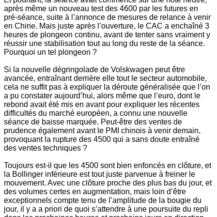
après même un nouveau test des 4600 par les futures en
pré-séance, suite à l’annonce de mesures de relance à venir
en Chine. Mais juste après l’ouverture, le CAC a enchaîné 3
heures de plongeon continu, avant de tenter sans vraiment y
réussir une stabilisation tout au long du reste de la séance.
Pourquoi un tel plongeon ?
Si la nouvelle dégringolade de Volskwagen peut être
avancée, entraînant derrière elle tout le secteur automobile,
cela ne suffit pas à expliquer la déroute généralisée que l’on
a pu constater aujourd’hui, alors même que l’euro, dont le
rebond avait été mis en avant pour expliquer les récentes
difficultés du marché européen, a connu une nouvelle
séance de baisse marquée. Peut-être des ventes de
prudence également avant le PMI chinois à venir demain,
provoquant la rupture des 4500 qui a sans doute entraîné
des ventes techniques ?
Toujours est-il que les 4500 sont bien enfoncés en clôture, et
la Bollinger inférieure est tout juste parvenue à freiner le
mouvement. Avec une clôture proche des plus bas du jour, et
des volumes certes en augmentation, mais loin d’être
exceptionnels compte tenu de l’amplitude de la bougie du
jour, il y a a priori de quoi s’attendre à une poursuite du repli