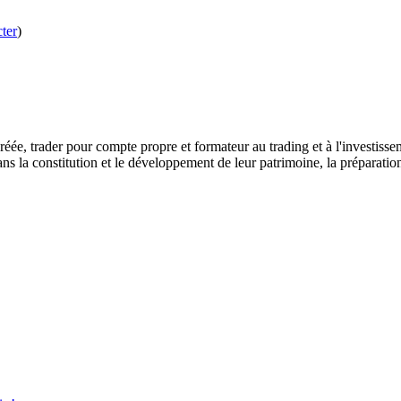
ter
)
éée, trader pour compte propre et formateur au trading et à l'investissem
 la constitution et le développement de leur patrimoine, la préparation de