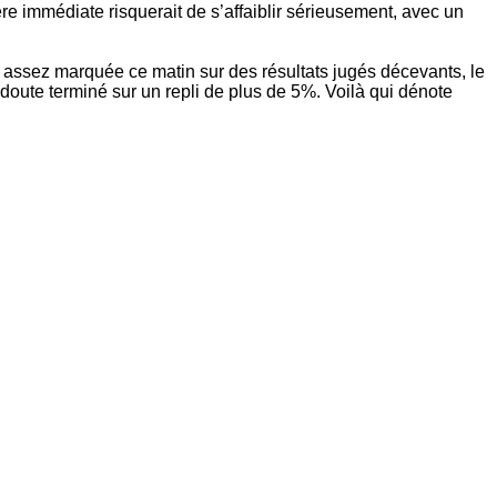
re immédiate risquerait de s’affaiblir sérieusement, avec un
se assez marquée ce matin sur des résultats jugés décevants, le
s doute terminé sur un repli de plus de 5%. Voilà qui dénote