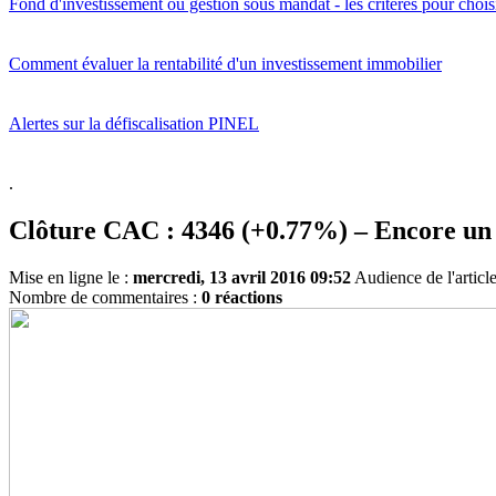
Fond d'investissement ou gestion sous mandat - les critères pour choisi
Comment évaluer la rentabilité d'un investissement immobilier
Alertes sur la défiscalisation PINEL
.
Clôture CAC : 4346 (+0.77%) – Encore un p
Mise en ligne le :
mercredi, 13 avril 2016 09:52
Audience de l'articl
Nombre de commentaires :
0 réactions