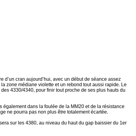
ore d’un cran aujourd’hui, avec un début de séance assez
 la zone médiane violette et un rebond tout aussi rapide. Le
 des 4330/4340, pour finir tout proche de ses plus hauts du
is également dans la foulée de la MM20 et de la résistance
nge ne pourra pas non plus être totalement écartée.
sera sur les 4380, au niveau du haut du gap baissier du 1er