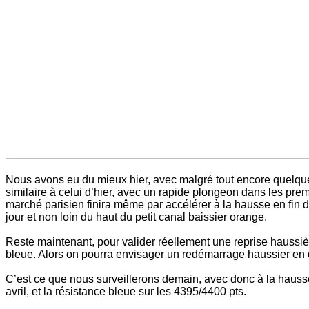
Nous avons eu du mieux hier, avec malgré tout encore quelque
similaire à celui d’hier, avec un rapide plongeon dans les pre
marché parisien finira même par accélérer à la hausse en fin 
jour et non loin du haut du petit canal baissier orange.
Reste maintenant, pour valider réellement une reprise haussiè
bleue. Alors on pourra envisager un redémarrage haussier en di
C’est ce que nous surveillerons demain, avec donc à la hausse
avril, et la résistance bleue sur les 4395/4400 pts.