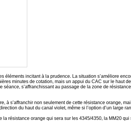
s éléments incitant à la prudence. La situation s’améliore enc
mières minutes de cotation, mais un appui du CAC sur le haut de
de séance, s’affranchissant au passage de la zone de résistance
re, à s’affranchir non seulement de cette résistance orange, ma
rection du haut du canal violet, même si l’option d’un large ra
 la résistance orange qui sera sur les 4345/4350, la MM20 qui 