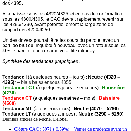
des 4395.
A la baisse, sous les 4320/4325, et en cas de confirmation
sous les 4300/4305, le CAC devrait rapidement revenir sur
les 4285/4290, avant potentiellement la large zone de
support des 4220/4250.
Un des drivers pourrait être les cours du pétrole, avec un
baril de brut qui inquiète à nouveau, avec un retour sous les
40$ le baril, et une certaine volatilité intraday.
Synthèse des tendances graphiques :
Tendance I
(à quelques heures – jours) :
Neutre (4320 –
4395)*
– biais baissier sous 4355
Tendance TCT
(à quelques jours – semaines) :
Haussière
(4230)
Tendance CT
(à quelques semaines – mois) :
Baissière
(4500)
Tendance MT
(à plusieurs mois) :
Neutre (4070 – 5290)
Tendance LT
(à quelques années) :
Neutre (3290 – 5290)
Derniers articles de
Michel Delobel
Clôture CAC : 5071 (-0.59%) – Ventes de prudence avant un