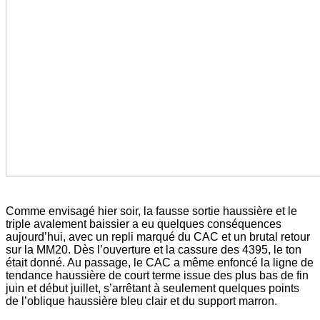
Comme envisagé hier soir, la fausse sortie haussière et le
triple avalement baissier a eu quelques conséquences
aujourd’hui, avec un repli marqué du CAC et un brutal retour
sur la MM20. Dès l’ouverture et la cassure des 4395, le ton
était donné. Au passage, le CAC a même enfoncé la ligne de
tendance haussière de court terme issue des plus bas de fin
juin et début juillet, s’arrêtant à seulement quelques points
de l’oblique haussière bleu clair et du support marron.