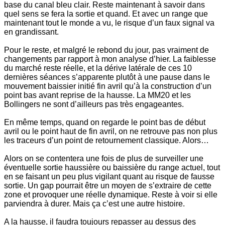
base du canal bleu clair. Reste maintenant à savoir dans
quel sens se fera la sortie et quand. Et avec un range que
maintenant tout le monde a vu, le risque d’un faux signal va
en grandissant.
Pour le reste, et malgré le rebond du jour, pas vraiment de
changements par rapport à mon analyse d’hier. La faiblesse
du marché reste réelle, et la dérive latérale de ces 10
dernières séances s’apparente plutôt à une pause dans le
mouvement baissier initié fin avril qu’à la construction d’un
point bas avant reprise de la hausse. La MM20 et les
Bollingers ne sont d’ailleurs pas très engageantes.
En même temps, quand on regarde le point bas de début
avril ou le point haut de fin avril, on ne retrouve pas non plus
les traceurs d’un point de retournement classique. Alors…
Alors on se contentera une fois de plus de surveiller une
éventuelle sortie haussière ou baissière du range actuel, tout
en se faisant un peu plus vigilant quant au risque de fausse
sortie. Un gap pourrait être un moyen de s’extraire de cette
zone et provoquer une réelle dynamique. Reste à voir si elle
parviendra à durer. Mais ça c’est une autre histoire.
A la hausse, il faudra toujours repasser au dessus des