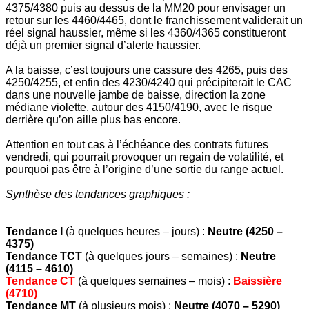
4375/4380 puis au dessus de la MM20 pour envisager un
retour sur les 4460/4465, dont le franchissement validerait un
réel signal haussier, même si les 4360/4365 constitueront
déjà un premier signal d’alerte haussier.
A la baisse, c’est toujours une cassure des 4265, puis des
4250/4255, et enfin des 4230/4240 qui précipiterait le CAC
dans une nouvelle jambe de baisse, direction la zone
médiane violette, autour des 4150/4190, avec le risque
derrière qu’on aille plus bas encore.
Attention en tout cas à l’échéance des contrats futures
vendredi, qui pourrait provoquer un regain de volatilité, et
pourquoi pas être à l’origine d’une sortie du range actuel.
Synthèse des tendances graphiques :
Tendance I
(à quelques heures – jours) :
Neutre (4250 –
4375)
Tendance TCT
(à quelques jours – semaines) :
Neutre
(4115 – 4610)
Tendance CT
(à quelques semaines – mois) :
Baissière
(4710)
Tendance MT
(à plusieurs mois) :
Neutre (4070 – 5290)