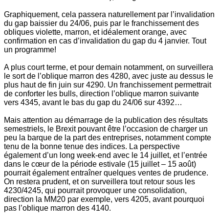
Graphiquement, cela passera naturellement par l’invalidation
du gap baissier du 24/06, puis par le franchissement des
obliques violette, marron, et idéalement orange, avec
confirmation en cas d’invalidation du gap du 4 janvier. Tout
un programme!
A plus court terme, et pour demain notamment, on surveillera
le sort de l’oblique marron des 4280, avec juste au dessus le
plus haut de fin juin sur 4290. Un franchissement permettrait
de conforter les bulls, direction l’oblique marron suivante
vers 4345, avant le bas du gap du 24/06 sur 4392…
Mais attention au démarrage de la publication des résultats
semestriels, le Brexit pouvant être l’occasion de charger un
peu la barque de la part des entreprises, notamment compte
tenu de la bonne tenue des indices. La perspective
également d’un long week-end avec le 14 juillet, et l’entrée
dans le cœur de la période estivale (15 juillet – 15 août)
pourrait également entraîner quelques ventes de prudence.
On restera prudent, et on surveillera tout retour sous les
4230/4245, qui pourrait provoquer une consolidation,
direction la MM20 par exemple, vers 4205, avant pourquoi
pas l’oblique marron des 4140.