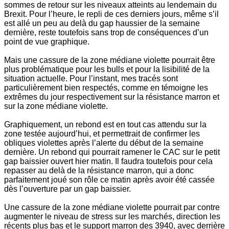
sommes de retour sur les niveaux atteints au lendemain du
Brexit. Pour l’heure, le repli de ces derniers jours, même s’il
est allé un peu au delà du gap haussier de la semaine
dernière, reste toutefois sans trop de conséquences d’un
point de vue graphique.
Mais une cassure de la zone médiane violette pourrait être
plus problématique pour les bulls et pour la lisibilité de la
situation actuelle. Pour l’instant, mes tracés sont
particulièrement bien respectés, comme en témoigne les
extrêmes du jour respectivement sur la résistance marron et
sur la zone médiane violette.
Graphiquement, un rebond est en tout cas attendu sur la
zone testée aujourd’hui, et permettrait de confirmer les
obliques violettes après l’alerte du début de la semaine
dernière. Un rebond qui pourrait ramener le CAC sur le petit
gap baissier ouvert hier matin. Il faudra toutefois pour cela
repasser au delà de la résistance marron, qui a donc
parfaitement joué son rôle ce matin après avoir été cassée
dès l’ouverture par un gap baissier.
Une cassure de la zone médiane violette pourrait par contre
augmenter le niveau de stress sur les marchés, direction les
récents plus bas et le support marron des 3940, avec derrière