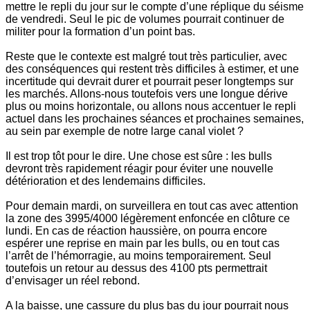
mettre le repli du jour sur le compte d’une réplique du séisme
de vendredi. Seul le pic de volumes pourrait continuer de
militer pour la formation d’un point bas.
Reste que le contexte est malgré tout très particulier, avec
des conséquences qui restent très difficiles à estimer, et une
incertitude qui devrait durer et pourrait peser longtemps sur
les marchés. Allons-nous toutefois vers une longue dérive
plus ou moins horizontale, ou allons nous accentuer le repli
actuel dans les prochaines séances et prochaines semaines,
au sein par exemple de notre large canal violet ?
Il est trop tôt pour le dire. Une chose est sûre : les bulls
devront très rapidement réagir pour éviter une nouvelle
détérioration et des lendemains difficiles.
Pour demain mardi, on surveillera en tout cas avec attention
la zone des 3995/4000 légèrement enfoncée en clôture ce
lundi. En cas de réaction haussière, on pourra encore
espérer une reprise en main par les bulls, ou en tout cas
l’arrêt de l’hémorragie, au moins temporairement. Seul
toutefois un retour au dessus des 4100 pts permettrait
d’envisager un réel rebond.
A la baisse, une cassure du plus bas du jour pourrait nous