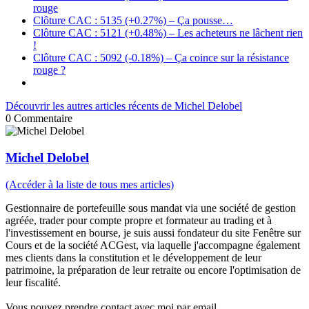
rouge
Clôture CAC : 5135 (+0.27%) – Ça pousse…
Clôture CAC : 5121 (+0.48%) – Les acheteurs ne lâchent rien
!
Clôture CAC : 5092 (-0.18%) – Ça coince sur la résistance
rouge ?
Découvrir les autres articles récents de Michel Delobel
0
Commentaire
Michel Delobel
(Accéder à la liste de tous mes articles)
Gestionnaire de portefeuille sous mandat via une société de gestion
agréée, trader pour compte propre et formateur au trading et à
l'investissement en bourse, je suis aussi fondateur du site Fenêtre sur
Cours et de la société ACGest, via laquelle j'accompagne également
mes clients dans la constitution et le développement de leur
patrimoine, la préparation de leur retraite ou encore l'optimisation de
leur fiscalité.
Vous pouvez prendre contact avec moi par email