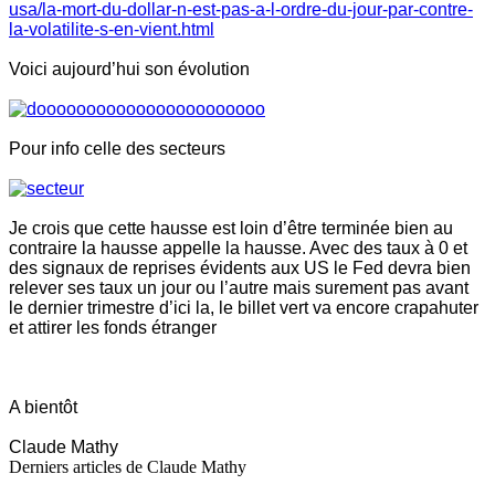
usa/la-mort-du-dollar-n-est-pas-a-l-ordre-du-jour-par-contre-
la-volatilite-s-en-vient.html
Voici aujourd’hui son évolution
Pour info celle des secteurs
Je crois que cette hausse est loin d’être terminée bien au
contraire la hausse appelle la hausse. Avec des taux à 0 et
des signaux de reprises évidents aux US le Fed devra bien
relever ses taux un jour ou l’autre mais surement pas avant
le dernier trimestre d’ici la, le billet vert va encore crapahuter
et attirer les fonds étranger
A bientôt
Claude Mathy
Derniers articles de
Claude Mathy