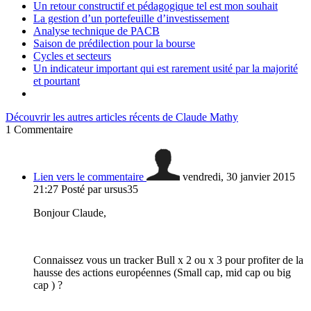
Un retour constructif et pédagogique tel est mon souhait
La gestion d’un portefeuille d’investissement
Analyse technique de PACB
Saison de prédilection pour la bourse
Cycles et secteurs
Un indicateur important qui est rarement usité par la majorité
et pourtant
Découvrir les autres articles récents de Claude Mathy
1
Commentaire
Lien vers le commentaire
vendredi, 30 janvier 2015
21:27
Posté par ursus35
Bonjour Claude,
Connaissez vous un tracker Bull x 2 ou x 3 pour profiter de la
hausse des actions européennes (Small cap, mid cap ou big
cap ) ?