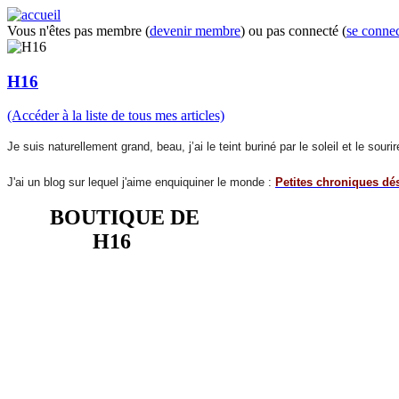
Vous n'êtes pas membre (
devenir membre
) ou pas connecté (
se connec
H16
(Accéder à la liste de tous mes articles)
Je suis naturellement grand, beau, j’ai le teint buriné par le soleil et le so
J'ai un blog sur lequel j'aime enquiquiner le monde :
Petites chroniques dé
BOUTIQUE DE
H16