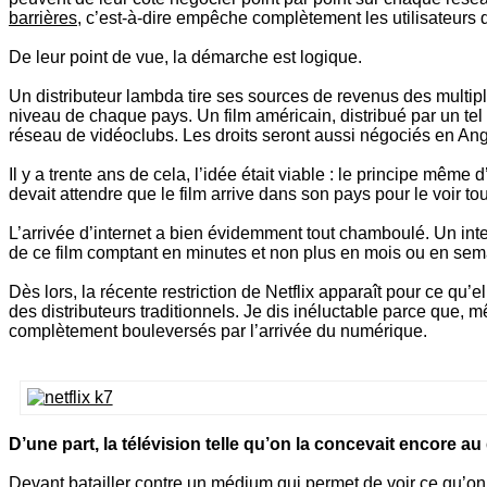
barrières
, c’est-à-dire empêche complètement les utilisateurs
De leur point de vue, la démarche est logique.
Un distributeur lambda tire ses sources de revenus des multipl
niveau de chaque pays. Un film américain, distribué par un tel 
réseau de vidéoclubs. Les droits seront aussi négociés en Angl
Il y a trente ans de cela, l’idée était viable : le principe même 
devait attendre que le film arrive dans son pays pour le voir 
L’arrivée d’internet a bien évidemment tout chamboulé. Un inte
de ce film comptant en minutes et non plus en mois ou en s
Dès lors, la récente restriction de Netflix apparaît pour ce qu’
des distributeurs traditionnels. Je dis inéluctable parce que, 
complètement bouleversés par l’arrivée du numérique.
D’une part, la télévision telle qu’on la concevait encore 
Devant batailler contre un médium qui permet de voir ce qu’on 