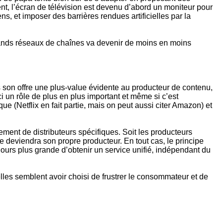
nt, l’écran de télévision est devenu d’abord un moniteur pour
s, et imposer des barrières rendues artificielles par la
grands réseaux de chaînes va devenir de moins en moins
ns son offre une plus-value évidente au producteur de contenu,
 un rôle de plus en plus important et même si c’est
 (Netflix en fait partie, mais on peut aussi citer Amazon) et
ment de distributeurs spécifiques. Soit les producteurs
ue deviendra son propre producteur. En tout cas, le principe
jours plus grande d’obtenir un service unifié, indépendant du
lles semblent avoir choisi de frustrer le consommateur et de