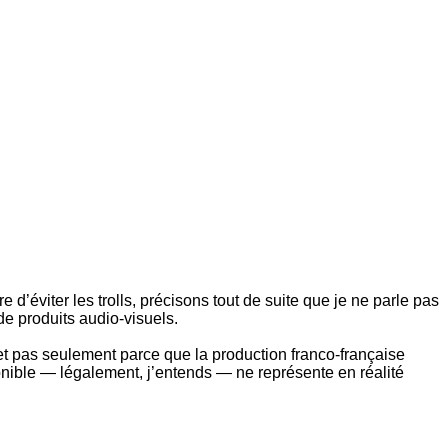
e d’éviter les trolls, précisons tout de suite que je ne parle pas
de produits audio-visuels.
et pas seulement parce que la production franco-française
onible — légalement, j’entends — ne représente en réalité