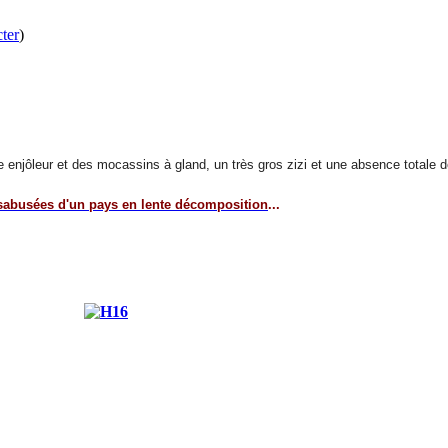
ter
)
urire enjôleur et des mocassins à gland, un très gros zizi et une absence totale 
sabusées d'un pays en lente décomposition
...