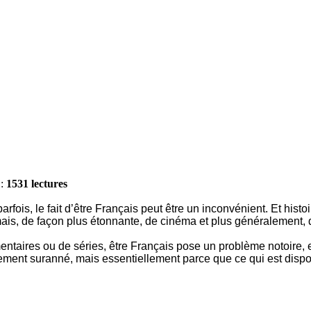
 :
1531 lectures
fois, le fait d’être Français peut être un inconvénient. Et histoir
mais, de façon plus étonnante, de cinéma et plus généralement, 
ntaires ou de séries, être Français pose un problème notoire, 
eusement suranné, mais essentiellement parce que ce qui est disp