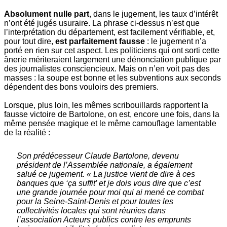
Absolument nulle part
, dans le jugement, les taux d’intérêt
n’ont été jugés usuraire. La phrase ci-dessus n’est que
l’interprétation du département, est facilement vérifiable, et,
pour tout dire,
est parfaitement fausse
: le jugement n’a
porté en rien sur cet aspect. Les politiciens qui ont sorti cette
ânerie mériteraient largement une dénonciation publique par
des journalistes consciencieux. Mais on n’en voit pas des
masses : la soupe est bonne et les subventions aux seconds
dépendent des bons vouloirs des premiers.
Lorsque, plus loin, les mêmes scribouillards rapportent la
fausse victoire de Bartolone, on est, encore une fois, dans la
même pensée magique et le même camouflage lamentable
de la réalité :
Son prédécesseur Claude Bartolone, devenu
président de l’Assemblée nationale, a également
salué ce jugement. « La justice vient de dire à ces
banques que ‘ça suffit’ et je dois vous dire que c’est
une grande journée pour moi qui ai mené ce combat
pour la Seine-Saint-Denis et pour toutes les
collectivités locales qui sont réunies dans
l’association Acteurs publics contre les emprunts