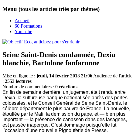
Menu (tous les articles triés par thèmes)
Accueil
60 Formations
YouTube
Seine Saint-Denis condamnée, Dexia
blanchie, Bartolone fanfaronne
Mise en ligne le :
jeudi, 14 février 2013 21:06
Audience de l'article
:
2553 lectures
Nombre de commentaires :
0 réactions
En fin de semaine dernière, un jugement était rendu entre
Dexia, la sulfureuse banque nationalisée après des pertes
colossales, et le Conseil Général de Seine Saint-Denis, le
célèbre département le plus pauvre de France. La nouvelle,
étouffée par le Mali, la démission du pape, et — bien plus
important — la présence de canasson dans des lasagnes,
est passée inaperçue. C’est dommage puisqu’elle fut
l’occasion d’une nouvelle Pignouferie de Presse.