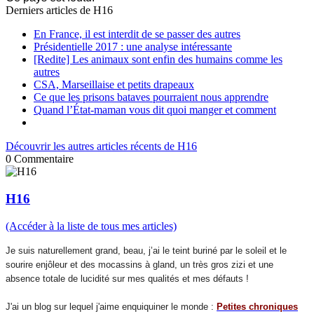
Derniers articles de
H16
En France, il est interdit de se passer des autres
Présidentielle 2017 : une analyse intéressante
[Redite] Les animaux sont enfin des humains comme les
autres
CSA, Marseillaise et petits drapeaux
Ce que les prisons bataves pourraient nous apprendre
Quand l’État-maman vous dit quoi manger et comment
Découvrir les autres articles récents de H16
0
Commentaire
H16
(Accéder à la liste de tous mes articles)
Je suis naturellement grand, beau, j’ai le teint buriné par le soleil et le
sourire enjôleur et des mocassins à gland, un très gros zizi et une
absence totale de lucidité sur mes qualités et mes défauts !
J'ai un blog sur lequel j'aime enquiquiner le monde :
Petites chroniques