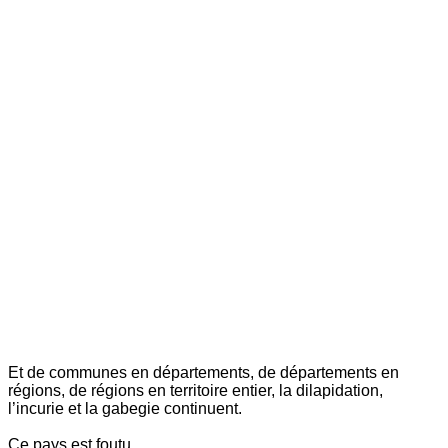
Et de communes en départements, de départements en
régions, de régions en territoire entier, la dilapidation,
l’incurie et la gabegie continuent.
Ce pays est foutu.