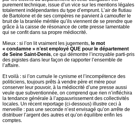
purement technique, issue d’un vice sur les mentions légales
totalement indépendantes du type d’emprunt. L’air de flutiau
de Bartolone et de ses compères ne parvient à camoufler le
bruit de la branlée méritée qu’ils viennent de se prendre que
grâce à la caisse de résonance de cette presse lamentable
qui se confit dans sa propre médiocrité.
Mieux : si l’on lit vraiment les jugements,
le mot
« condamne » n’est employé QUE pour le département
de Seine Saint-Denis
, ce qui démontre l’incroyable parti-pris
des pigistes dans leur façon de rapporter l’ensemble de
l’affaire.
Et voilà : si l’on cumule le cynisme et l’incompétence des
politiciens, toujours prêts à vendre père et mère pour
conserver leur pouvoir, à la médiocrité d’une presse aussi
veule que subventionnée, on comprend que rien n’infléchira
la tendance générale à l’appauvrissement des collectivités
locales. Un récent reportage (ci-dessous) illustre ceci à
merveille : pas une seconde n’est envisagé qu’on arrête de
distribuer l’argent des autres et qu’on équilibre enfin les
comptes.