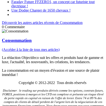
Faraday Future FFZERO1, un concept car futuriste tout
électrique !
Une Dodge Charger de 1650 chevaux !
Découvrir les autres articles récents de Consommation
0
Commentaire
Consommation
(Accéder à la liste de tous mes articles)
La rédaction Objectifeco suit les offres et produits haut de gamme et
luxe, l'actualité, les nouveautés, les créations, les tendances.
La consommation est un moyen d'évasion et une source de plaisir
immédiat !
Copyright © 2012-2022 Tous droits réservés
Disclaimer : le trading sur produits dérivés comme les options, contrats futurs,
FOREX, positions à marges et les CFD est complexe et présente un risque élevé
de perte rapide en capital en raison de l'effet de levier. Entre 74 et 89 % des
comptes de clients de détail perdent de l'argent lors de la négociation de ces
instruments financiers complexes. Vous devez vous assurer que vous comprenez