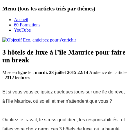
Menu (tous les articles triés par thèmes)
Accueil
60 Formations
YouTube
3 hôtels de luxe à l’île Maurice pour faire
un break
Mise en ligne le :
mardi, 28 juillet 2015 22:14
Audience de l'article
:
2312 lectures
Et si vous vous eclipsiez quelques jours sur une île de rêve,
à l'Ile Maurice, où soleil et mer n'attendent que vous ?
Oubliez le travail, le stress quotidien, les responsabilités...et
faites votre choix parmi ces 3 hôtels de luxe, où la beauté