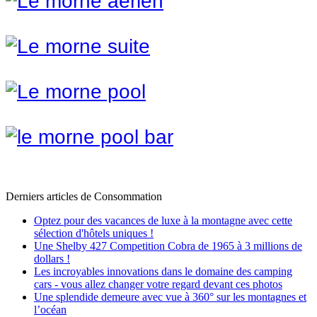
Derniers articles de
Consommation
Optez pour des vacances de luxe à la montagne avec cette
sélection d'hôtels uniques !
Une Shelby 427 Competition Cobra de 1965 à 3 millions de
dollars !
Les incroyables innovations dans le domaine des camping
cars - vous allez changer votre regard devant ces photos
Une splendide demeure avec vue à 360° sur les montagnes et
l’océan