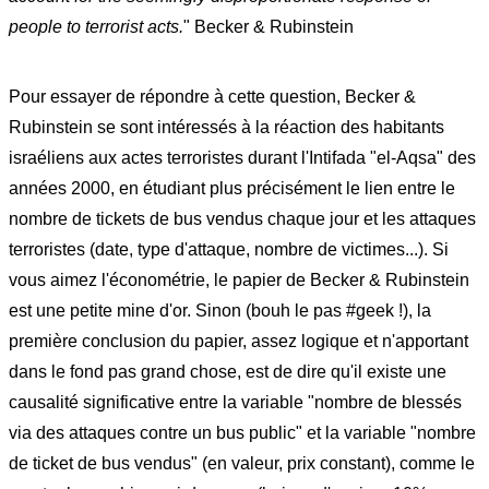
people to terrorist acts.
" Becker
& Rubinstein
Pour essayer de répondre à cette question, Becker &
Rubinstein se sont intéressés à la réaction des habitants
israéliens aux actes terroristes durant l'Intifada "el-Aqsa" des
années 2000, en étudiant plus précisément le lien entre le
nombre de tickets de bus vendus chaque jour et les attaques
terroristes (date, type d'attaque, nombre de victimes...). Si
vous aimez l'économétrie, le papier de Becker & Rubinstein
est une petite mine d'or. Sinon (bouh le pas #geek !), la
première conclusion du papier, assez logique et n'apportant
dans le fond pas grand chose, est de dire qu'il existe une
causalité significative entre la variable "nombre de blessés
via des attaques contre un bus public" et la variable "nombre
de ticket de bus vendus" (en valeur, prix constant), comme le