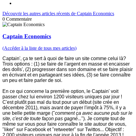
Découvrir les autres articles récents de Captain Economics
0
Commentaire
Captain Economics
(Accéder à la liste de tous mes articles)
Captain', ça te sert à quoi de faire un site comme celui là?
Trois options : (1) se faire de l'argent en masse et encaisser
des dolls', (2) progresser dans son domaine et se faire plaisir
en écrivant et en partageant ses idées, (3) se faire connaître
un peu et faire parler de soi.
En ce qui concerne la première option, le Captain' voit
passer chez lui environ 1200 visiteurs uniques par jour !
C'est plutôt pas mal du tout pour un début (site crée en
décembre 2011), mais avant de payer l'impôt à 75%, il y a
une belle petite marge ("
comment ça avec aucune pub sur le
site, c'est de toute façon pas gagné...
"). Je compte tout de
même sur vous pour faire connaître le site autour de vous,
"liker" sur Facebook et "retweeter" sur Twittos... Objectif :
2.000 visiteurs uniques par jour à la fin de l'année 2013 !