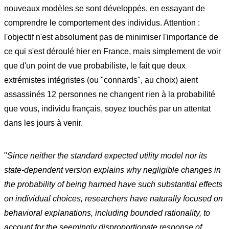
nouveaux modèles se sont développés, en essayant de
comprendre le comportement des individus. Attention :
l'objectif n'est absolument pas de minimiser l'importance de
ce qui s'est déroulé hier en France, mais simplement de voir
que d'un point de vue probabiliste, le fait que deux
extrémistes intégristes (ou "connards", au choix) aient
assassinés 12 personnes ne changent rien à la probabilité
que vous, individu français, soyez touchés par un attentat
dans les jours à venir.
"
Since neither the standard expected utility model nor its
state-dependent version
explains why negligible changes in
the probability of being harmed have such substantial effects
on individual choices, researchers have naturally focused on
behavioral
explanations, including bounded rationality, to
account for the seemingly disproportionate
response of