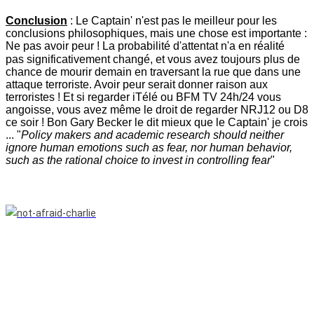
Conclusion
: Le Captain' n'est pas le meilleur pour les
conclusions philosophiques, mais une chose est importante :
Ne pas avoir peur ! La probabilité d'attentat n'a en réalité
pas
significativement
changé, et vous avez toujours plus de
chance de mourir demain en traversant la rue que dans une
attaque terroriste. Avoir peur serait donner raison aux
terroristes ! Et si regarder iTélé ou BFM TV 24h/24 vous
angoisse, vous avez même le droit de regarder NRJ12 ou D8
ce soir ! Bon Gary Becker le dit mieux que le Captain' je crois
... "
Policy makers and academic research should neither
ignore human emotions such as fear, nor human behavior,
such as the rational choice to invest in controlling fear
"