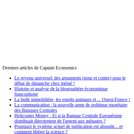
Derniers articles de
Captain Economics
Le revenu universel: des arguments (pour et contre) pour le
débat de dimanche chez mémé !
Histoire et analyse de la blogosphère économique
francophone
La bulle immobilière, les esprits animaux et ... Ouest-France !
La communication : la nouvelle arme de politique monétaire
des Banques Centrales
Helicopter Money : Et si la Banque Centrale Européenne
distribuait directement de l'argent aux ménages ?
Pourquoi le système actuel de publication est absurde... et
comment libérer la science ?