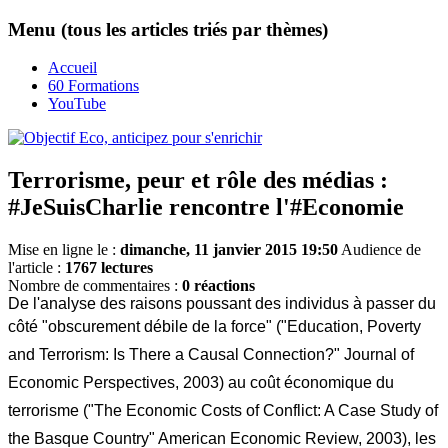
Menu (tous les articles triés par thèmes)
Accueil
60 Formations
YouTube
Terrorisme, peur et rôle des médias :
#JeSuisCharlie rencontre l'#Economie
Mise en ligne le :
dimanche, 11 janvier 2015 19:50
Audience de
l'article :
1767 lectures
Nombre de commentaires :
0 réactions
De l'analyse des raisons poussant des individus à passer du
côté "obscurement débile de la force" (
"Education, Poverty
and Terrorism: Is There a Causal Connection?" Journal of
Economic Perspectives, 2003) au coût économique du
terrorisme
("The Economic Costs of Conflict: A Case Study of
the Basque Country" American Economic Review, 2003
), les