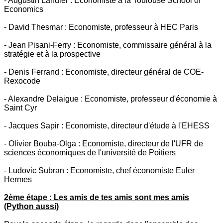
- Augustin Landier : Economiste à la Toulouse School of
Economics
- David Thesmar : Economiste, professeur à HEC Paris
- Jean Pisani-Ferry : Economiste, commissaire général à la
stratégie et à la prospective
- Denis Ferrand : Economiste, directeur général de COE-
Rexocode
- Alexandre Delaigue : Economiste, professeur d'économie à
Saint Cyr
- Jacques Sapir : Economiste, directeur d'étude à l'EHESS
- Olivier Bouba-Olga : Economiste, directeur de l'UFR de
sciences économiques de l'université de Poitiers
- Ludovic Subran : Economiste, chef économiste Euler
Hermes
2ème étape : Les amis de tes amis sont mes amis
(Python aussi)