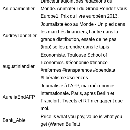
Directeur adjoint des rédactions du
ArLeparmentier
Monde. Animateur du Grand Rendez-vous
Europe1. Prix du livre européen 2013.
Journaliste éco au Monde - Un pied dans
les marchés financiers, l autre dans la
AudreyTonnelier
grande distribution, essaie de ne pas
(trop) se les prendre dans le tapis
Economiste, Toulouse School of
Economics. #économie #finance
augustinlandier
#réformes #transparence #opendata
#libéralisme #sciences
Journaliste à l'AFP, macroéconomie
internationale. Paris, après Berlin et
AureliaEndAFP
Francfort . Tweets et RT n'engagent que
moi.
Price is what you pay, value is what you
Bank_Able
get (Warren Buffett)