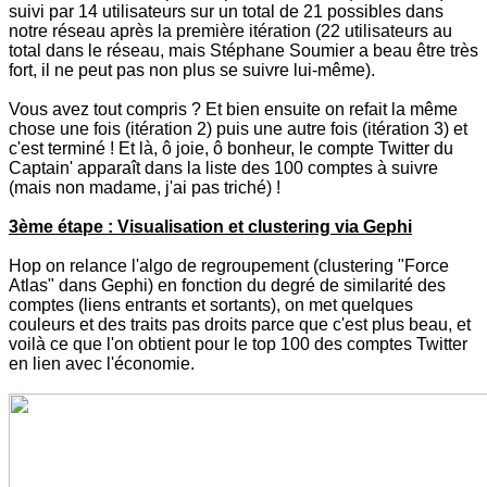
suivi par 14 utilisateurs sur un total de 21 possibles dans
notre réseau après la première itération (22 utilisateurs au
total dans le réseau, mais Stéphane Soumier a beau être très
fort, il ne peut pas non plus se suivre lui-même).
Vous avez tout compris ? Et bien ensuite on refait la même
chose une fois (itération 2) puis une autre fois (itération 3) et
c'est terminé ! Et là, ô joie, ô bonheur, le compte Twitter du
Captain' apparaît dans la liste des 100 comptes à suivre
(mais non madame, j'ai pas triché) !
3ème étape : Visualisation et clustering via Gephi
Hop on relance l'algo de regroupement (clustering "Force
Atlas" dans Gephi) en fonction du degré de similarité des
comptes (liens entrants et sortants), on met quelques
couleurs et des traits pas droits parce que c'est plus beau, et
voilà ce que l'on obtient pour le top 100 des comptes Twitter
en lien avec l'économie.