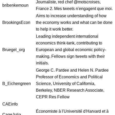
Journaliste, red chef @motscroises,
bribenkemoun
France 2. Mes tweets n'engagent que moi.
Aims to increase understanding of how
BrookingsEcon
the economy works and what can be done
to help it work better.
Leading independent international
economics think-tank, contributing to
Bruegel_org
European and global economic policy-
making. Fellows sign tweets with their
initials.
George C. Pardee and Helen N. Pardee
Professor of Economics and Political
B_Eichengreen
Science, University of California,
Berkeley, NBER Research Associate,
CEPR Res Fellow
CAEinfo
Économiste à l'Université d'Harvard et à
CageJulia