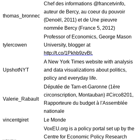
Chef des informations @francetvinfo,
auteur de Bercy, au coeur du pouvoir
thomas_bronnec
(Denoël, 2011) et de Une pieuvre
nommée Bercy (France 5, 2012)
Professor of Economics, George Mason
tylercowen
University, blogger at
http://t.co/1Pkhb9zvBt.
A New York Times website with analysis
UpshotNYT
and data visualizations about politics,
policy and everyday life.
Députée de Tarn-et-Garonne (1ère
circonscription, Montauban) #Circo8201,
Valerie_Rabault
Rapporteure du budget à l'Assemblée
nationale
vincentgiret
Le Monde
VoxEU.org is a policy portal set up by the
Centre for Economic Policy Research