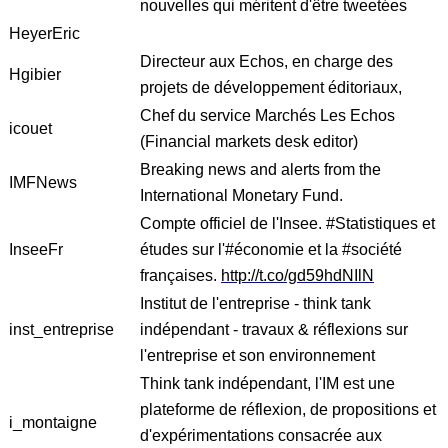
nouvelles qui méritent d'être tweetées
HeyerEric
Directeur aux Echos, en charge des
Hgibier
projets de développement éditoriaux,
Chef du service Marchés Les Echos
icouet
(Financial markets desk editor)
Breaking news and alerts from the
IMFNews
International Monetary Fund.
Compte officiel de l'Insee. #Statistiques et
InseeFr
études sur l'#économie et la #société
françaises.
http://t.co/gd59hdNIlN
Institut de l'entreprise - think tank
inst_entreprise
indépendant - travaux & réflexions sur
l'entreprise et son environnement
Think tank indépendant, l'IM est une
plateforme de réflexion, de propositions et
i_montaigne
d'expérimentations consacrée aux