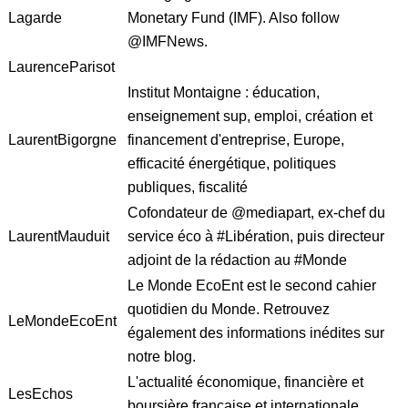
Lagarde
Monetary Fund (IMF). Also follow
@IMFNews.
LaurenceParisot
Institut Montaigne : éducation,
enseignement sup, emploi, création et
LaurentBigorgne
financement d'entreprise, Europe,
efficacité énergétique, politiques
publiques, fiscalité
Cofondateur de @mediapart, ex-chef du
LaurentMauduit
service éco à #Libération, puis directeur
adjoint de la rédaction au #Monde
Le Monde EcoEnt est le second cahier
quotidien du Monde. Retrouvez
LeMondeEcoEnt
également des informations inédites sur
notre blog.
L'actualité économique, financière et
LesEchos
boursière française et internationale.