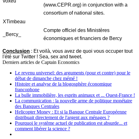
voxeu
(www.CEPR.org) in conjunction with a
consortium of national sites.
XTimbeau
Compte officiel des Ministères
_Bercy_
économiques et financiers de Bercy
Conclusion
: Et voilà, vous avez de quoi vous occuper tout
l'été sur Twitter ! Sea, sex and tweet.
Derniers articles de
Captain Economics
Le revenu universel: des arguments (pour et contre) pour le
débat de dimanche chez mémé !
Histoire et analyse de la blogosphère économique
francophone
La bulle immobilière, les esprits animaux et ... Ouest-France !
La communication : la nouvelle arme de politique monétaire
des Banques Centrales
Helicopter Money : Et si la Banque Centrale Européenne
distribuait directement de l'argent aux ménages ?
Pourquoi le système actuel de publication est absurde... et
comment libérer la science ?