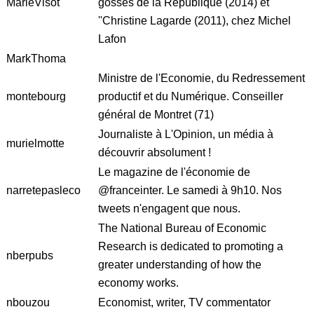
MarieVisot
gosses de la République (2014) et
''Christine Lagarde (2011), chez Michel
Lafon
MarkThoma
Ministre de l'Economie, du Redressement
montebourg
productif et du Numérique. Conseiller
général de Montret (71)
Journaliste à L'Opinion, un média à
murielmotte
découvrir absolument !
Le magazine de l'économie de
narretepasleco
@franceinter. Le samedi à 9h10. Nos
tweets n'engagent que nous.
The National Bureau of Economic
Research is dedicated to promoting a
nberpubs
greater understanding of how the
economy works.
nbouzou
Economist, writer, TV commentator