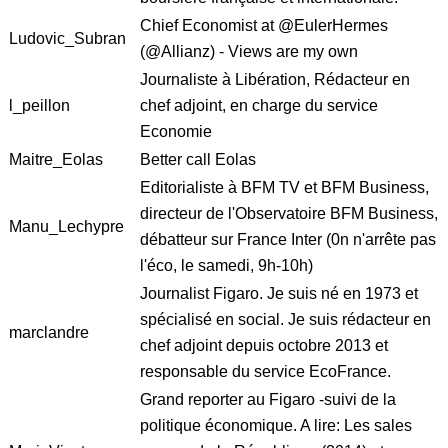
Chief Economist at @EulerHermes
Ludovic_Subran
(@Allianz) - Views are my own
Journaliste à Libération, Rédacteur en
l_peillon
chef adjoint, en charge du service
Economie
Maitre_Eolas
Better call Eolas
Editorialiste à BFM TV et BFM Business,
directeur de l'Observatoire BFM Business,
Manu_Lechypre
débatteur sur France Inter (0n n'arrête pas
l'éco, le samedi, 9h-10h)
Journalist Figaro. Je suis né en 1973 et
spécialisé en social. Je suis rédacteur en
marclandre
chef adjoint depuis octobre 2013 et
responsable du service EcoFrance.
Grand reporter au Figaro -suivi de la
politique économique. A lire: Les sales