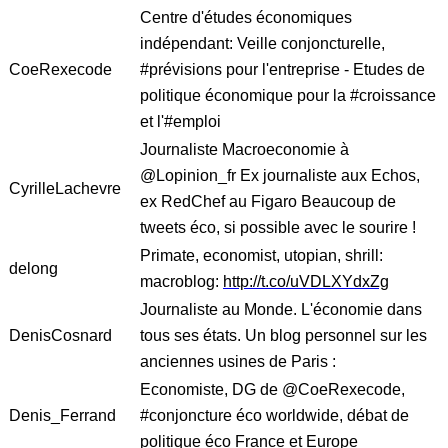
Centre d'études économiques
indépendant: Veille conjoncturelle,
CoeRexecode
#prévisions pour l'entreprise - Etudes de
politique économique pour la #croissance
et l'#emploi
Journaliste Macroeconomie à
@Lopinion_fr Ex journaliste aux Echos,
CyrilleLachevre
ex RedChef au Figaro Beaucoup de
tweets éco, si possible avec le sourire !
Primate, economist, utopian, shrill:
delong
macroblog:
http://t.co/uVDLXYdxZg
Journaliste au Monde. L'économie dans
DenisCosnard
tous ses états. Un blog personnel sur les
anciennes usines de Paris :
Economiste, DG de @CoeRexecode,
Denis_Ferrand
#conjoncture éco worldwide, débat de
politique éco France et Europe