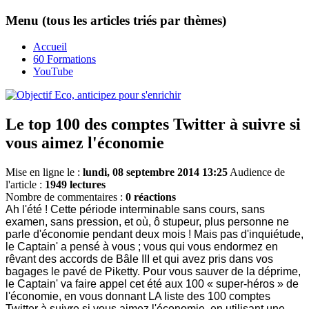
Menu (tous les articles triés par thèmes)
Accueil
60 Formations
YouTube
Le top 100 des comptes Twitter à suivre si
vous aimez l'économie
Mise en ligne le :
lundi, 08 septembre 2014 13:25
Audience de
l'article :
1949 lectures
Nombre de commentaires :
0 réactions
Ah l'été ! Cette période interminable sans cours, sans
examen, sans pression, et où, ô stupeur, plus personne ne
parle d'économie pendant deux mois ! Mais pas d'inquiétude,
le Captain' a pensé à vous ; vous qui vous endormez en
rêvant des accords de Bâle III et qui avez pris dans vos
bagages le pavé de Piketty. Pour vous sauver de la déprime,
le Captain' va faire appel cet été aux 100 « super-héros » de
l'économie, en vous donnant LA liste des 100 comptes
Twitter à suivre si vous aimez l'économie, en utilisant une