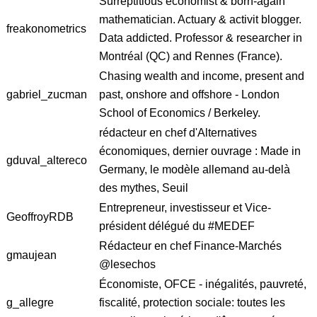
Surreptitious economist & born-again
mathematician. Actuary & activit blogger.
freakonometrics
Data addicted. Professor & researcher in
Montréal (QC) and Rennes (France).
Chasing wealth and income, present and
gabriel_zucman
past, onshore and offshore - London
School of Economics / Berkeley.
rédacteur en chef d'Alternatives
économiques, dernier ouvrage : Made in
gduval_altereco
Germany, le modèle allemand au-delà
des mythes, Seuil
Entrepreneur, investisseur et Vice-
GeoffroyRDB
président délégué du #MEDEF
Rédacteur en chef Finance-Marchés
gmaujean
@lesechos
Économiste, OFCE - inégalités, pauvreté,
g_allegre
fiscalité, protection sociale: toutes les