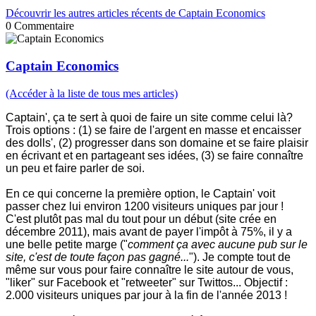
Découvrir les autres articles récents de Captain Economics
0
Commentaire
Captain Economics
(Accéder à la liste de tous mes articles)
Captain', ça te sert à quoi de faire un site comme celui là?
Trois options : (1) se faire de l'argent en masse et encaisser
des dolls', (2) progresser dans son domaine et se faire plaisir
en écrivant et en partageant ses idées, (3) se faire connaître
un peu et faire parler de soi.
En ce qui concerne la première option, le Captain' voit
passer chez lui environ 1200 visiteurs uniques par jour !
C'est plutôt pas mal du tout pour un début (site crée en
décembre 2011), mais avant de payer l'impôt à 75%, il y a
une belle petite marge ("
comment ça avec aucune pub sur le
site, c'est de toute façon pas gagné...
"). Je compte tout de
même sur vous pour faire connaître le site autour de vous,
"liker" sur Facebook et "retweeter" sur Twittos... Objectif :
2.000 visiteurs uniques par jour à la fin de l'année 2013 !