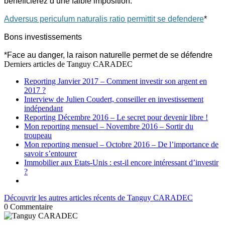
bénéficierez d’une faible imposition.
Adversus periculum naturalis ratio permittit se defendere
*
Bons investissements
*Face au danger, la raison naturelle permet de se défendre
Derniers articles de
Tanguy CARADEC
Reporting Janvier 2017 – Comment investir son argent en
2017 ?
Interview de Julien Coudert, conseiller en investissement
indépendant
Reporting Décembre 2016 – Le secret pour devenir libre !
Mon reporting mensuel – Novembre 2016 – Sortir du
troupeau
Mon reporting mensuel – Octobre 2016 – De l’importance de
savoir s’entourer
Immobilier aux Etats-Unis : est-il encore intéressant d’investir
?
Découvrir les autres articles récents de Tanguy CARADEC
0
Commentaire