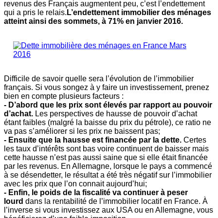
revenus des Français augmentent peu, c’est l’endettement
qui a pris le relais.
L’endettement immobilier des ménages
atteint ainsi des sommets, à 71% en janv
ier 2016.
Difficile de savoir quelle sera l’évolution de l’immobilier
français. Si vous songez à y faire un investissement, prenez
bien en compte plusieurs facteurs :
- D’abord que les prix sont élevés par rapport au pouvoir
d’achat.
Les perspectives de hausse de pouvoir d’achat
étant faibles (malgré la baisse du prix du pétrole), ce ratio ne
va pas s’améliorer si les prix ne baissent pas;
- Ensuite que la hausse est financée par la dette.
Certes
les taux d’intérêts sont bas voire continuent de baisser mais
cette hausse n’est pas aussi saine que si elle était financée
par les revenus. En Allemagne, lorsque le pays a commencé
à se désendetter, le résultat a été très négatif sur l’immobilier
avec les prix que l’on connait aujourd’hui;
- Enfin, le poids de la fiscalité va continuer à peser
lourd
dans la rentabilité de l’immobilier locatif en France. À
l’inverse si vous investissez aux USA ou en Allemagne, vous