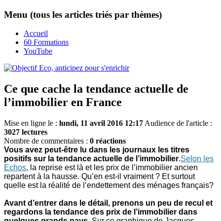
Menu (tous les articles triés par thèmes)
Accueil
60 Formations
YouTube
Ce que cache la tendance actuelle de
l’immobilier en France
Mise en ligne le :
lundi, 11 avril 2016 12:17
Audience de l'article :
3027 lectures
Nombre de commentaires :
0 réactions
Vous avez peut-être lu dans les journaux les titres
positifs sur la tendance actuelle de l’immobilier
.
Selon les
Echos
, la reprise est là et les prix de l’immobilier ancien
repartent à la hausse. Qu’en est-il vraiment ? Et surtout
quelle est la réalité de l’endettement des ménages français?
Avant d’entrer dans le détail, prenons un peu de recul et
regardons la tendance des prix de l’immobilier dans
quelques grands pays.
Sur ce graphique de Jacques