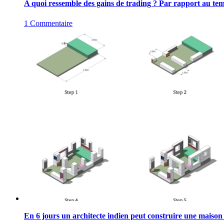
A quoi ressemble des gains de trading ? Par rapport au tem
1 Commentaire
En 6 jours un architecte indien peut construire une maison