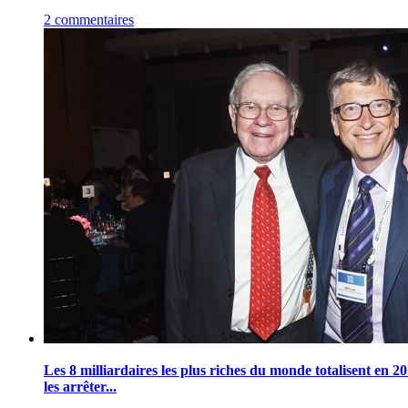
2 commentaires
Les 8 milliardaires les plus riches du monde totalisent en 20
les arrêter...