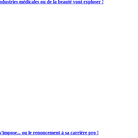
ustries médicales ou de la beauté vont exploser !
s'impose... ou le renoncement à sa carrière pro !