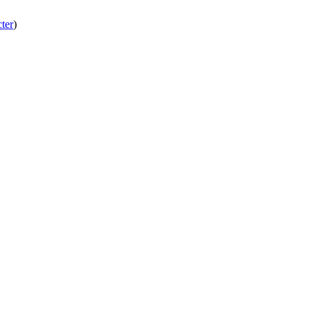
ter
)