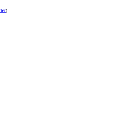
ter
)