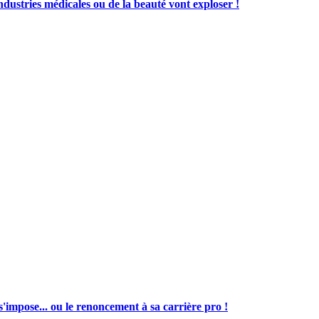
ustries médicales ou de la beauté vont exploser !
s'impose... ou le renoncement à sa carrière pro !