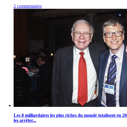
2 commentaires
Les 8 milliardaires les plus riches du monde totalisent en 20
les arrêter...