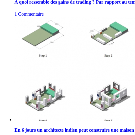
A quoi ressemble des gains de trading ? Par rapport au tem
1 Commentaire
En 6 jours un architecte indien peut construire une maison