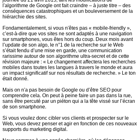
l'algorithme de Google ont fait craindre – à juste titre
–
des
conséquences catastrophiques et un bouleversement de la
hiérarchie des sites.
Fondamentalement, si vous n'êtes pas « mobile-friendly »,
c’est-à-dire que vos sites ne sont adaptés à une navigation
sur smartphones, vous êtes hors du coup. Deux mois avant
l’update de son algo, le n°1 de la recherche sur le Web
s’était fendu d’une mise en garde, une communication
rarissime autour de son algorithme ultra-secret et de cette
révision majeure : « Le changement affectera les recherches
mobiles dans toutes les langues à travers le monde et aura
un impact significatif sur nos résultats de recherche. » Le ton
était donné.
Mais on n'a pas besoin de Google ou d’être SEO pour
comprendre cela. On peut à peine faire un pas dans la rue,
sans être percuté par un piéton qui a la tête vissé sur l’écran
de son smartphone.
Si vous voulez donc cibler vos clients et prospecter sur le
Web, vous devez penser et agir en fonction de ces nouveaux
supports du marketing digital.