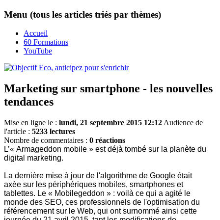
Menu (tous les articles triés par thèmes)
Accueil
60 Formations
YouTube
Marketing sur smartphone - les nouvelles
tendances
Mise en ligne le :
lundi, 21 septembre 2015 12:12
Audience de
l'article :
5233 lectures
Nombre de commentaires :
0 réactions
L’« Armageddon mobile » est déjà tombé sur la planète du
digital marketing.
La dernière mise à jour de l'algorithme de Google était
axée sur les périphériques mobiles, smartphones et
tablettes. Le « Mobilegeddon » : voilà ce qui a agité le
monde des SEO, ces professionnels de l'optimisation du
référencement sur le Web, qui ont surnommé ainsi cette
journée du 21 avril 2015, tant les modifications de