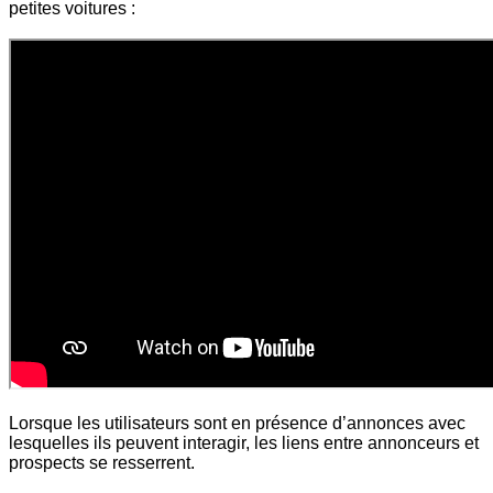
petites voitures :
Lorsque les utilisateurs sont en présence d’annonces avec
lesquelles ils peuvent interagir, les liens entre annonceurs et
prospects se resserrent.