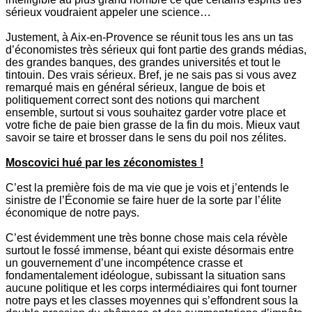
sérieux voudraient appeler une science…
Justement, à Aix-en-Provence se réunit tous les ans un tas
d’économistes très sérieux qui font partie des grands médias,
des grandes banques, des grandes universités et tout le
tintouin. Des vrais sérieux. Bref, je ne sais pas si vous avez
remarqué mais en général sérieux, langue de bois et
politiquement correct sont des notions qui marchent
ensemble, surtout si vous souhaitez garder votre place et
votre fiche de paie bien grasse de la fin du mois. Mieux vaut
savoir se taire et brosser dans le sens du poil nos zélites.
Moscovici hué par les zéconomistes !
C’est la première fois de ma vie que je vois et j’entends le
sinistre de l’Économie se faire huer de la sorte par l’élite
économique de notre pays.
C’est évidemment une très bonne chose mais cela révèle
surtout le fossé immense, béant qui existe désormais entre
un gouvernement d’une incompétence crasse et
fondamentalement idéologue, subissant la situation sans
aucune politique et les corps intermédiaires qui font tourner
notre pays et les classes moyennes qui s’effondrent sous la