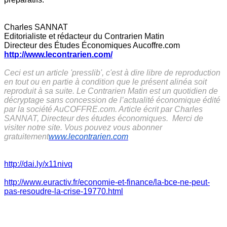
Charles SANNAT
Editorialiste et rédacteur du Contrarien Matin
Directeur des Études Économiques Aucoffre.com
http://www.lecontrarien.com/
Ceci est un article 'presslib', c'est à dire libre de reproduction
en tout ou en partie à condition que le présent alinéa soit
reproduit à sa suite. Le Contrarien Matin est un quotidien de
décryptage sans concession de l’actualité économique édité
par la société AuCOFFRE.com. Article écrit par Charles
SANNAT, Directeur des études économiques. Merci de
visiter notre site. Vous pouvez vous abonner
gratuitement
www.lecontrarien.com
http://dai.ly/x11nivq
http://www.euractiv.fr/economie-et-finance/la-bce-ne-peut-
pas-resoudre-la-crise-19770.html