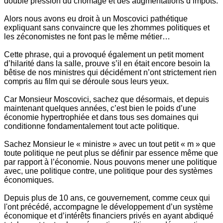
double pression du chômage et des augmentations d’impôts.
Alors nous avons eu droit à un Moscovici pathétique
expliquant sans convaincre que les zhommes politiques et
les zéconomistes ne font pas le même métier…
Cette phrase, qui a provoqué également un petit moment
d’hilarité dans la salle, prouve s’il en était encore besoin la
bêtise de nos ministres qui décidément n’ont strictement rien
compris au film qui se déroule sous leurs yeux.
Car Monsieur Moscovici, sachez que désormais, et depuis
maintenant quelques années, c’est bien le poids d’une
économie hypertrophiée et dans tous ses domaines qui
conditionne fondamentalement tout acte politique.
Sachez Monsieur le « ministre » avec un tout petit « m » que
toute politique ne peut plus se définir par essence même que
par rapport à l’économie. Nous pouvons mener une politique
avec, une politique contre, une politique pour des systèmes
économiques.
Depuis plus de 10 ans, ce gouvernement, comme ceux qui
l'ont précédé, accompagne le développement d’un système
économique et d’intérêts financiers privés en ayant abdiqué