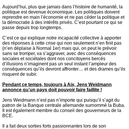
Aujourd’hui, plus que jamais dans l’histoire de humanité, la
politique est devenue économique. Les politiques doivent
reprendre en main l’économie et ne pas céder la politique et
la démocratie à des intérêts privés. C’est pourtant ce qui se
passe depuis trop longtemps.
C’est ce qui explique notre incapacité collective à apporter
des réponses à cette crise qui non seulement n’en finit pas
(n’en déplaise à Normal 1er) mais qui, on peut le prévoir
sans se tromper, va s’aggraver, avec des conséquences
sociales et sociétales dont nos concitoyens bercés
d’illusions n’imaginent pas un seul instant l’ampleur des
conséquences qu’ils devront affronter… et des drames qu’ils
risquent de subir.
Pendant ce temps, toujours à Aix, Jens Weidmann
annonce qu’un pays doit pouvoir faire faillite !
Jens Weidmann n’est pas n’importe qui puisqu’il s’agit du
patron de la Banque centrale allemande surnommé la Buba.
Il est également membre du conseil des gouverneurs de la
BCE.
Il a fait deux sorties forts passionnantes lors de son