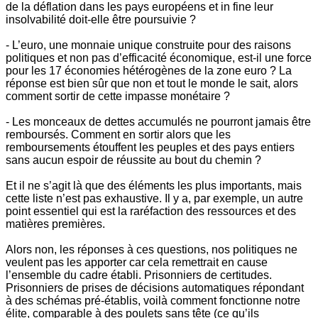
de la déflation dans les pays européens et in fine leur
insolvabilité doit-elle être poursuivie ?
- L’euro, une monnaie unique construite pour des raisons
politiques et non pas d’efficacité économique, est-il une force
pour les 17 économies hétérogènes de la zone euro ? La
réponse est bien sûr que non et tout le monde le sait, alors
comment sortir de cette impasse monétaire ?
- Les monceaux de dettes accumulés ne pourront jamais être
remboursés. Comment en sortir alors que les
remboursements étouffent les peuples et des pays entiers
sans aucun espoir de réussite au bout du chemin ?
Et il ne s’agit là que des éléments les plus importants, mais
cette liste n’est pas exhaustive. Il y a, par exemple, un autre
point essentiel qui est la raréfaction des ressources et des
matières premières.
Alors non, les réponses à ces questions, nos politiques ne
veulent pas les apporter car cela remettrait en cause
l’ensemble du cadre établi. Prisonniers de certitudes.
Prisonniers de prises de décisions automatiques répondant
à des schémas pré-établis, voilà comment fonctionne notre
élite, comparable à des poulets sans tête (ce qu’ils