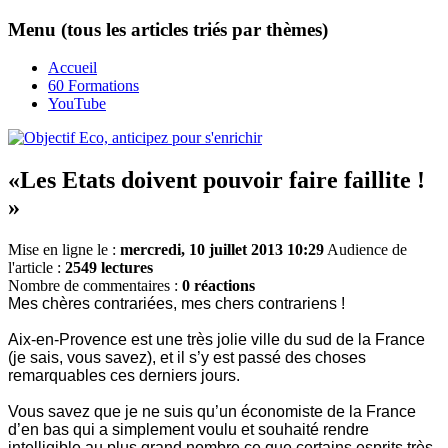
Menu (tous les articles triés par thèmes)
Accueil
60 Formations
YouTube
«Les Etats doivent pouvoir faire faillite !
»
Mise en ligne le :
mercredi, 10 juillet 2013 10:29
Audience de
l'article :
2549 lectures
Nombre de commentaires :
0 réactions
Mes chères contrariées, mes chers contrariens !
Aix-en-Provence est une très jolie ville du sud de la France
(je sais, vous savez), et il s’y est passé des choses
remarquables ces derniers jours.
Vous savez que je ne suis qu’un économiste de la France
d’en bas qui a simplement voulu et souhaité rendre
intelligible au plus grand nombre ce que certains esprits très