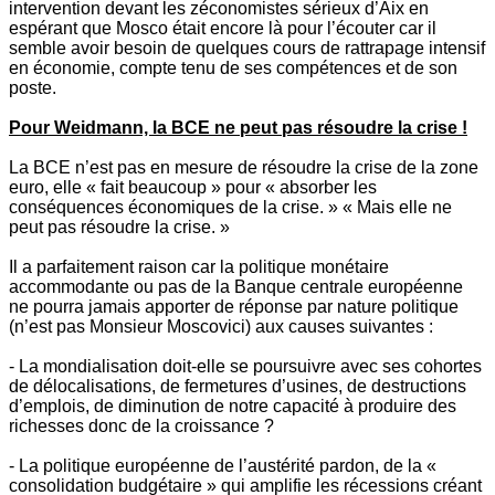
intervention devant les zéconomistes sérieux d’Aix en
espérant que Mosco était encore là pour l’écouter car il
semble avoir besoin de quelques cours de rattrapage intensif
en économie, compte tenu de ses compétences et de son
poste.
Pour Weidmann, la BCE ne peut pas résoudre la crise !
La BCE n’est pas en mesure de résoudre la crise de la zone
euro, elle « fait beaucoup » pour « absorber les
conséquences économiques de la crise. » « Mais elle ne
peut pas résoudre la crise. »
Il a parfaitement raison car la politique monétaire
accommodante ou pas de la Banque centrale européenne
ne pourra jamais apporter de réponse par nature politique
(n’est pas Monsieur Moscovici) aux causes suivantes :
- La mondialisation doit-elle se poursuivre avec ses cohortes
de délocalisations, de fermetures d’usines, de destructions
d’emplois, de diminution de notre capacité à produire des
richesses donc de la croissance ?
- La politique européenne de l’austérité pardon, de la «
consolidation budgétaire » qui amplifie les récessions créant