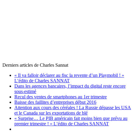
Derniers articles de
Charles Sannat
« Il va falloir déclarer au fisc la revente d’un Playmobil ! »
L’édito de Charles SANNAT
Dans les agences bancaires, l’impact du digital reste encore
sous-estimé
Recul des ventes de smartphones au 1er trimestre
Baisse des faillites d’entreprises début 2016
Attention aux cours des céréales ! La Russie dépasse les USA
et le Canada sur les exportations de blé
« Surprise… Le PIB américain fait moins bien que prévu au
premier trimestre ! » L’édito de Charles SANNAT