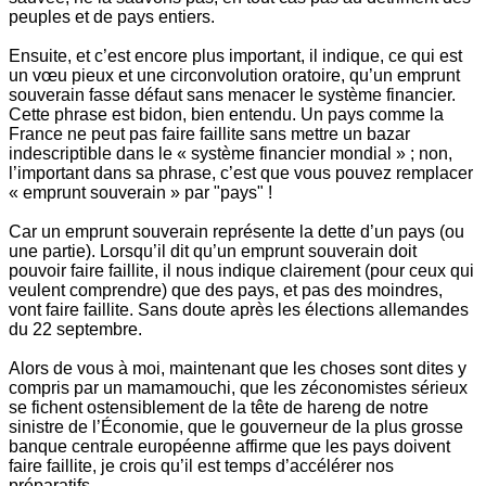
peuples et de pays entiers.
Ensuite, et c’est encore plus important, il indique, ce qui est
un vœu pieux et une circonvolution oratoire, qu’un emprunt
souverain fasse défaut sans menacer le système financier.
Cette phrase est bidon, bien entendu. Un pays comme la
France ne peut pas faire faillite sans mettre un bazar
indescriptible dans le « système financier mondial » ; non,
l’important dans sa phrase, c’est que vous pouvez remplacer
« emprunt souverain » par "pays" !
Car un emprunt souverain représente la dette d’un pays (ou
une partie). Lorsqu’il dit qu’un emprunt souverain doit
pouvoir faire faillite, il nous indique clairement (pour ceux qui
veulent comprendre) que des pays, et pas des moindres,
vont faire faillite. Sans doute après les élections allemandes
du 22 septembre.
Alors de vous à moi, maintenant que les choses sont dites y
compris par un mamamouchi, que les zéconomistes sérieux
se fichent ostensiblement de la tête de hareng de notre
sinistre de l’Économie, que le gouverneur de la plus grosse
banque centrale européenne affirme que les pays doivent
faire faillite, je crois qu’il est temps d’accélérer nos
préparatifs.