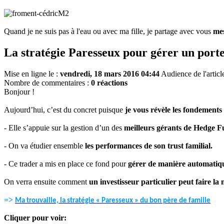
Quand je ne suis pas à l'eau ou avec ma fille, je partage avec vous
mes
La stratégie Paresseux pour gérer un port
Mise en ligne le :
vendredi, 18 mars 2016 04:44
Audience de l'articl
Nombre de commentaires :
0 réactions
Bonjour !
Aujourd’hui, c’est du concret puisque
je vous révèle les fondements 
- Elle s’appuie sur la gestion d’un des
meilleurs gérants de Hedge 
- On va étudier ensemble
les performances de son trust familial.
- Ce trader a mis en place ce fond pour
gérer de manière automatique
On verra ensuite comment
un investisseur particulier peut faire l
=>
Ma trouvaille, la stratégie « Paresseux » du bon père de famille
Cliquer pour voir: