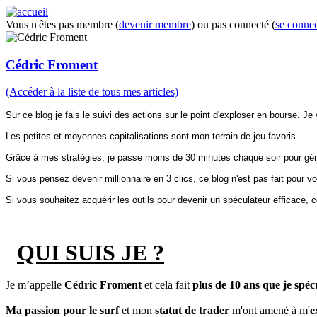
Vous n'êtes pas membre (
devenir membre
) ou pas connecté (
se connec
Cédric Froment
(Accéder à la liste de tous mes articles)
Sur ce blog je fais le suivi des actions sur le point d'exploser en bourse. Je
Les petites et moyennes capitalisations sont mon terrain de jeu favoris.
Grâce à mes stratégies, je passe moins de 30 minutes chaque soir pour gére
Si vous pensez devenir millionnaire en 3 clics, ce blog n'est pas fait pour v
Si vous souhaitez acquérir les outils pour devenir un spéculateur efficace, 
QUI SUIS JE ?
Je m’appelle
Cédric Froment
et cela fait
plus de 10 ans que je spéc
Ma passion pour le surf
et mon
statut de trader
m'ont amené à m'
e