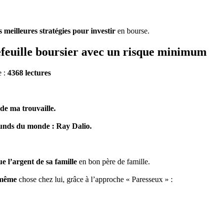
 meilleures stratégies pour investir
en bourse.
efeuille boursier avec un risque minimum
e :
4368 lectures
de ma trouvaille.
Funds du monde : Ray Dalio.
 l’argent de sa famille
en bon père de famille.
a même
chose chez lui, grâce à l’approche « Paresseux » :