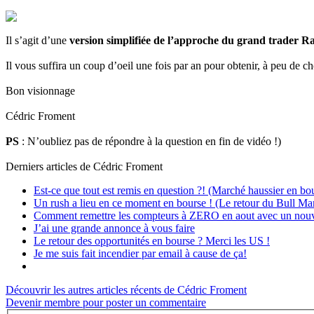
Il s’agit d’une
version simplifiée de l’approche du grand trader Ra
Il vous suffira un coup d’oeil une fois par an pour obtenir, à peu de c
Bon visionnage
Cédric Froment
PS
: N’oubliez pas de répondre à la question en fin de vidéo !)
Derniers articles de
Cédric Froment
Est-ce que tout est remis en question ?! (Marché haussier en bo
Un rush a lieu en ce moment en bourse ! (Le retour du Bull Ma
Comment remettre les compteurs à ZERO en aout avec un nouv
J’ai une grande annonce à vous faire
Le retour des opportunités en bourse ? Merci les US !
Je me suis fait incendier par email à cause de ça!
Découvrir les autres articles récents de Cédric Froment
Devenir membre pour poster un commentaire