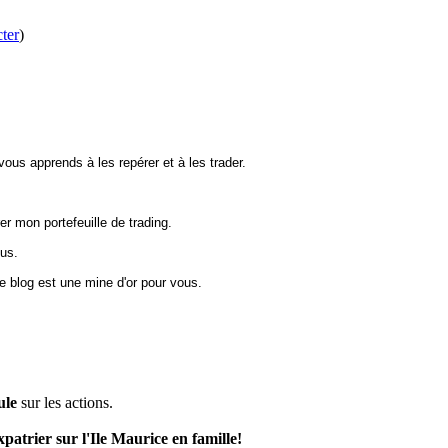
ter
)
 vous apprends à les repérer et à les trader.
r mon portefeuille de trading.
ous.
ce blog est une mine d'or pour vous.
ule
sur les actions.
xpatrier sur l'Ile Maurice en famille!