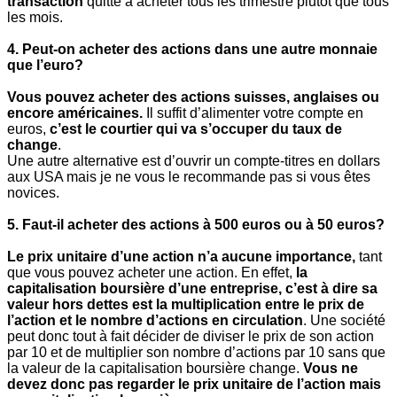
transaction
quitte à acheter tous les trimestre plutôt que tous
les mois.
4. Peut-on acheter des actions dans une autre monnaie
que l’euro?
Vous pouvez acheter des actions suisses, anglaises ou
encore américaines.
Il suffit d’alimenter votre compte en
euros,
c’est le courtier qui va s’occuper du taux de
change
.
Une autre alternative est d’ouvrir un compte-titres en dollars
aux USA mais je ne vous le recommande pas si vous êtes
novices.
5. Faut-il acheter des actions à 500 euros ou à 50 euros?
Le prix unitaire d’une action n’a aucune importance,
tant
que vous pouvez acheter une action. En effet,
la
capitalisation boursière d’une entreprise, c’est à dire sa
valeur hors dettes est la multiplication entre le prix de
l’action et le nombre d’actions en circulation
. Une société
peut donc tout à fait décider de diviser le prix de son action
par 10 et de multiplier son nombre d’actions par 10 sans que
la valeur de la capitalisation boursière change.
Vous ne
devez donc pas regarder le prix unitaire de l’action mais