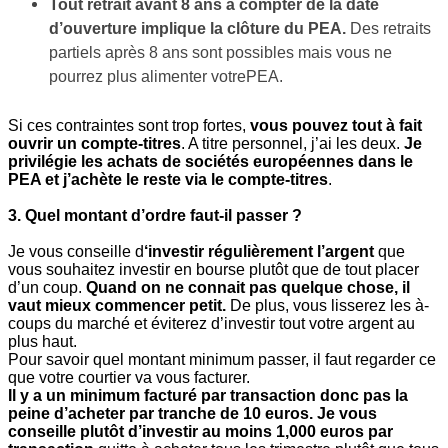
Tout retrait avant 8 ans à compter de la date
d’ouverture implique la clôture du PEA.
Des retraits
partiels après 8 ans sont possibles mais vous ne
pourrez plus alimenter votrePEA.
Si ces contraintes sont trop fortes,
vous pouvez tout à fait
ouvrir un compte-titres
. A titre personnel, j’ai les deux.
Je
privilégie les achats de sociétés européennes dans le
PEA et j’achète le reste via le compte-titres
.
3. Quel montant d’ordre faut-il passer ?
Je vous conseille d
‘investir régulièrement l’argent
que
vous souhaitez investir en bourse plutôt que de tout placer
d’un coup.
Quand on ne connait pas quelque chose, il
vaut mieux commencer petit.
De plus, vous lisserez les à-
coups du marché et éviterez d’investir tout votre argent au
plus haut.
Pour savoir quel montant minimum passer, il faut regarder ce
que votre courtier va vous facturer.
Il y a un minimum facturé par transaction donc pas la
peine d’acheter par tranche de 10 euros. Je vous
conseille plutôt d’investir au moins 1,000 euros par