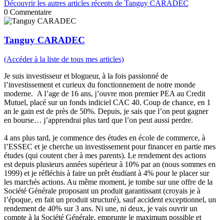
Découvrir les autres articles récents de Tanguy CARADEC
0
Commentaire
Tanguy CARADEC
(Accéder à la liste de tous mes articles)
Je suis investisseur et blogueur, à la fois passionné de
l’investissement et curieux du fonctionnement de notre monde
moderne. A l’age de 16 ans, j’ouvre mon premier PEA au Credit
Mutuel, placé sur un fonds indiciel CAC 40. Coup de chance, en 1
an le gain est de près de 50%. Depuis, je sais que l’on peut gagner
en bourse… j’apprendrai plus tard que l’on peut aussi perdre.
4 ans plus tard, je commence des études en école de commerce, à
l’ESSEC et je cherche un investissement pour financer en partie mes
études (qui coutent cher à mes parents). Le rendement des actions
est depuis plusieurs années supérieur à 10% par an (nous sommes en
1999) et je réfléchis à faire un prêt étudiant à 4% pour le placer sur
les marchés actions. Au même moment, je tombe sur une offre de la
Société Générale proposant un produit garantissant (croyais je à
l’époque, en fait un produit structuré), sauf accident exceptionnel, un
rendement de 40% sur 3 ans. Ni une, ni deux, je vais ouvrir un
compte à la Société Générale, emprunte le maximum possible et