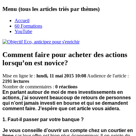
Menu (tous les articles triés par thèmes)
Accueil
60 Formations
YouTube
Comment faire pour acheter des actions
lorsqu’on est novice?
Mise en ligne le :
lundi, 11 mai 2015 10:08
Audience de l'article :
2191 lectures
Nombre de commentaires :
0 réactions
En parlant autour de moi de mes investissements en
actions, j’ai souvent beaucoup de retours de personnes
qui n’ont jamais investi en bourse et qui se demandent
comment faire. J’espère que cet article vous aidera.
1. Faut-il passer par votre banque ?
Je vous conseille d’ouvrir un compte chez un courtier en
ligne
car leur offre est bien plus économique: Il en existe de