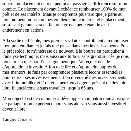
soucrit au placement en récupérant au passage la différence sur mon
compte. Le placement devant à échéance rembourser 100% de mon
prêt et de ses intérêts. Mais je comprends plus tard que je parie au
pire moment, nous sommes en pleine bulle internet et le placement
soi-disant garanti sera en fait une grosse perte étant investi
entièrement en actions.
A la sortie de l’école, mes premiers salaires contribuent à rembourser
mon prêt étudiant et je fais une pause dans mes investissements. Puis
le prêt soldé, je m’intéresse de nouveau à la bourse en particulier à
l’analyse technique, mais aussi aux turbos, sans grand succès. je dois
remettre en question l’enseignement que j’ai reçu et décide
d’apprendre à investir. A force de lire et d’apprendre auprès de
mes mentors, je finis par comprendre plusieurs lecons essentielles
pour réussir ses investissements. J’ ai diversifié mes investissements
avec l’ immobilier et l’ or, et je peux envisager à présent de devenir
libre financièrement sans travailler jusqu’à 65 ans.
Mon objectif est de continuer à développer mon patrimoine ainsi que
de partager mon expérience pour vous aidez à vous aussi investir et
devenir libre.
Tanguy Caradec