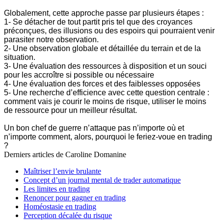
Globalement, cette approche passe par plusieurs étapes :
1- Se détacher de tout partit pris tel que des croyances
préconçues, des illusions ou des espoirs qui pourraient venir
parasiter notre observation.
2- Une observation globale et détaillée du terrain et de la
situation.
3- Une évaluation des ressources à disposition et un souci
pour les accroître si possible ou nécessaire
4- Une évaluation des forces et des faiblesses opposées
5- Une recherche d’efficience avec cette question centrale :
comment vais je courir le moins de risque, utiliser le moins
de ressource pour un meilleur résultat.
Un bon chef de guerre n’attaque pas n’importe où et
n’importe comment, alors, pourquoi le feriez-voue en trading
?
Derniers articles de
Caroline Domanine
Maîtriser l’envie brulante
Concept d’un journal mental de trader automatique
Les limites en trading
Renoncer pour gagner en trading
Homéostasie en trading
Perception décalée du risque