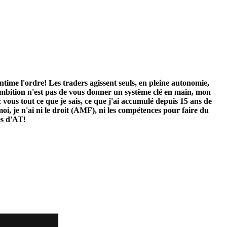
ntime l'ordre! Les traders agissent seuls, en pleine autonomie,
n ambition n'est pas de vous donner un système clé en main, mon
c vous tout ce que je sais, ce que j'ai accumulé depuis 15 ans de
i, je n'ai ni le droit (AMF), ni les compétences pour faire du
es d'AT!