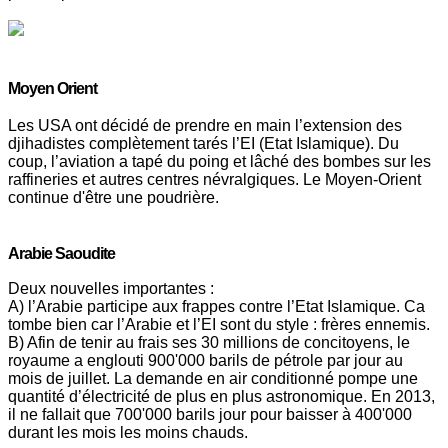
Moyen
Orient
Les USA ont décidé de prendre en main l’extension des
djihadistes complètement tarés l’EI (Etat Islamique). Du
coup, l’aviation a tapé du poing et lâché des bombes sur les
raffineries et autres centres névralgiques. Le Moyen-Orient
continue d'être une poudrière.
Arabie
Saoudite
Deux nouvelles importantes :
A) l’Arabie participe aux frappes contre l’Etat Islamique. Ca
tombe bien car l’Arabie et l’EI sont du style : frères ennemis.
B) Afin de tenir au frais ses 30 millions de concitoyens, le
royaume a englouti 900'000 barils de pétrole par jour au
mois de juillet. La demande en air conditionné pompe une
quantité d’électricité de plus en plus astronomique. En 2013,
il ne fallait que 700'000 barils jour pour baisser à 400'000
durant les mois les moins chauds.