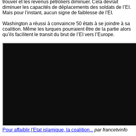
trouver et les revenus pétroliers diminuer. Cela devrait
diminuer les capacités de déplacements des soldats de l’EI.
Mais pour l'instant, aucun signe de faiblesse de l'EI.
Washington a réussi à convaincre 50 états à se joindre à sa
coalition. Même les turques pourraient être de la partie alors
qu’ils facilitent le transit du brut de l’EI vers l’Europe.
Pour affaiblir l'Etat islamique, la coalition...
par francetvinfo