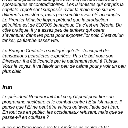
sporadiques et contradictoires. Les Islamistes qui ont pris la
capitale Tripoli sont supposés avoir la main mise sur les
différents ministères, mais peu semble avoir été accomplis.
Le Premier Ministre libyen prétend que la production
pétrolière est de 810'000 barils/jour. Ca c’est en théorie. Du
côté pratique, il y a assez peu de tankers qui osent
s’aventurer dans les ports pour exporter l’or noir. C’est qu’un
tanker, ça flambe assez vite.
La Banque Centrale a souligné qu’elle s’occupait des
transactions pétrolières exportées. Pas de bol pour son
Directeur, il a été licencié par le parlement réuni à Tobruk.
Vous le voyez, il va falloir un peu de calme pour y voir un peu
plus clair.
Iran
Le président Rouhani fait tout ce qu’il peut pour lier son
programme nucléaire et le combat contre l’Etat Islamique. Il
pense que l’EI ne peut être vaincu qu’avec l’aide de l’Iran.
En tout cas en public, les occidentaux refusent, mais que se
passe-t-il en coulisse ?
Bien que l’Iran joue avec les Américains contre l’Etat