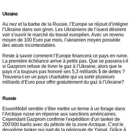
Ukraine
Au nez et la barbe de la Russie, l’Europe se réjouit d’intégrer
l’Ukraine dans son giron. Les Ukrainiens de l’ouest désirent
voir s’ouvrir le marché du travail européen. Avec un revenu
moyen de 100 Euro par mois, l’ukrainien moyen possède
des atouts incontestables.
Reste à savoir comment l’Europe financera ce pays en ruine.
La première échéance arrive à petits pas. Que se passera-t-il
si Gazprom refuse de livrer le gaz à l’Ukraine, alors que le
pays n’a toujours pas honoré ses 5,3 milliards $ de dettes ?
Trouvera-t-on un pays charitable qui va sortir plusieurs
milliards d’Euro pour offrir gratuitement du gaz à l’Ukraine?
Russie
ExxonMobil semble s’être mettre un terme à un forage dans
l’Arctique russe en réponse aux sanctions américaines.
Cependant Gazprom confirme l'expédition d'un tanker de
200'000 barils avec du pétrole de la zone Arctique. C'est le
deuxième tanker qui part de la péninsule de Yamal. Grâce à