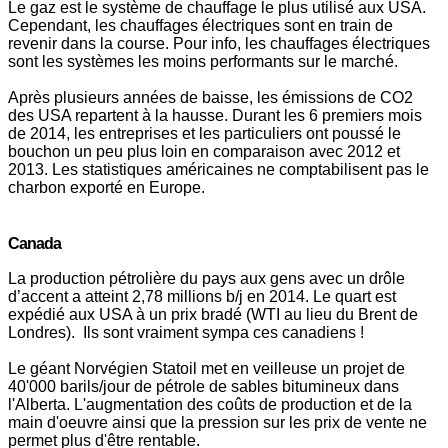
Le gaz est le système de chauffage le plus utilisé aux USA.
Cependant, les chauffages électriques sont en train de
revenir dans la course. Pour info, les chauffages électriques
sont les systèmes les moins performants sur le marché.
Après plusieurs années de baisse, les émissions de CO2
des USA repartent à la hausse. Durant les 6 premiers mois
de 2014, les entreprises et les particuliers ont poussé le
bouchon un peu plus loin en comparaison avec 2012 et
2013. Les statistiques américaines ne comptabilisent pas le
charbon exporté en Europe.
Canada
La production pétrolière du pays aux gens avec un drôle
d’accent a atteint 2,78 millions b/j en 2014. Le quart est
expédié aux USA à un prix bradé (WTI au lieu du Brent de
Londres). Ils sont vraiment sympa ces canadiens !
Le géant Norvégien Statoil met en veilleuse un projet de
40'000 barils/jour de pétrole de sables bitumineux dans
l'Alberta. L'augmentation des coûts de production et de la
main d'oeuvre ainsi que la pression sur les prix de vente ne
permet plus d'être rentable.