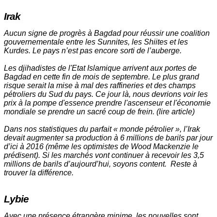
Irak
Aucun signe de progrès à Bagdad pour réussir une coalition
gouvernementale entre les Sunnites, les Shiites et les
Kurdes. Le pays n’est pas encore sorti de l’auberge.
Les djihadistes de l'Etat Islamique arrivent aux portes de
Bagdad en cette fin de mois de septembre. Le plus grand
risque serait la mise à mal des raffineries et des champs
pétroliers du Sud du pays. Ce jour là, nous devrions voir les
prix à la pompe d'essence prendre l'ascenseur et l'économie
mondiale se prendre un sacré coup de frein. (
lire article
)
Dans nos statistiques du parfait « monde pétrolier », l’Irak
devait augmenter sa production à 6 millions de barils par jour
d’ici à 2016 (même les optimistes de Wood Mackenzie le
prédisent). Si les marchés vont continuer à recevoir les 3,5
millions de barils d’aujourd’hui, soyons content. Reste à
trouver la différence.
Lybie
Avec une présence étrangère minime, les nouvelles sont