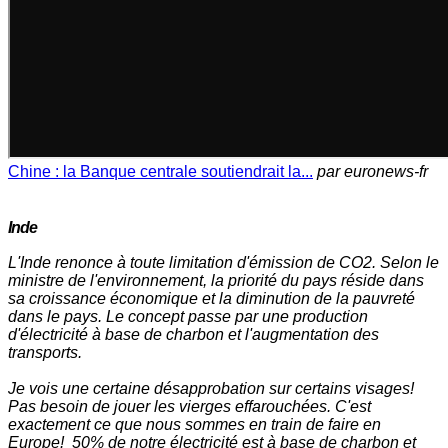
Chine : la Banque centrale soutiendrait la...
par euronews-fr
Inde
L'Inde renonce à toute limitation d'émission de CO2. Selon le
ministre de l'environnement, la priorité du pays réside dans
sa croissance économique et la diminution de la pauvreté
dans le pays. Le concept passe par une production
d'électricité à base de charbon et l'augmentation des
transports.
Je vois une certaine désapprobation sur certains visages!
Pas besoin de jouer les vierges effarouchées. C'est
exactement ce que nous sommes en train de faire en
Europe! 50% de notre électricité est à base de charbon et