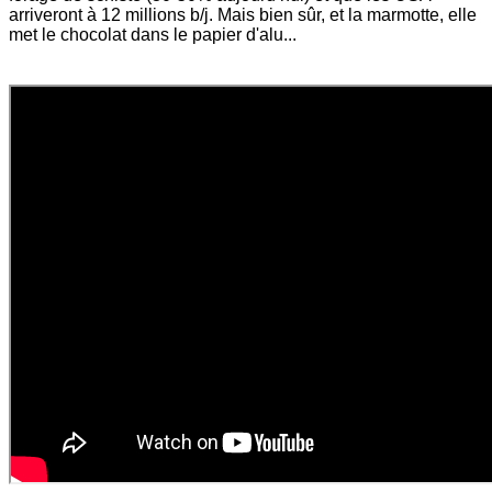
arriveront à 12 millions b/j. Mais bien sûr, et la marmotte, elle
met le chocolat dans le papier d'alu...