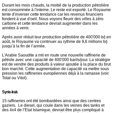
Durant les mois chauds, la moitié de la production pétrolière
est consommée à l'interne. Le reste est exporté. Le Royaume
tente d'inverser cette tendance car les revenus financiers
fondent à vue d'oeil. Nous voyons fleurir des villes à zéro
carbone et cette tendance devrait augmenter dans les
années à venir.
Après avoir réduit leur production pétrolière de 400'000 b/j en
août, le Royaume va continuer au rythme de 9,6 millions b/j
jusqu’à la fin de l’année.
L'Arabie Saoudite a mit en route une nouvelle raffinerie de
pétrole avec une capacité de 400'000 barils/jour. La stratégie
est de vendre des produits à valeur ajoutée à la place du brut
bon marché. Cette augmentation de capacité va mettre sous
pression les raffineries européennes déjà à la ramasse (voir
Total ou Vitol).
Syrie-Irak
15 raffineries ont été bombardées ainsi que des centres
gaziers. Le diesel, qui coule dans les veines des tanks et
des 4x4 de l’Etat Islamique, devrait être plus compliqué à