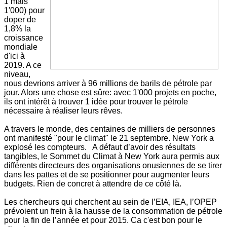
1 mais
1'000) pour
doper de
1,8% la
croissance
mondiale
d'ici à
2019. A ce
niveau,
nous devrions arriver à 96 millions de barils de pétrole par
jour. Alors une chose est sûre: avec 1'000 projets en poche,
ils ont intérêt à trouver 1 idée pour trouver le pétrole
nécessaire à réaliser leurs rêves.
A travers le monde, des centaines de milliers de personnes
ont manifesté "pour le climat" le 21 septembre. New York a
explosé les compteurs. A défaut d’avoir des résultats
tangibles, le Sommet du Climat à New York aura permis aux
différents directeurs des organisations onusiennes de se tirer
dans les pattes et de se positionner pour augmenter leurs
budgets. Rien de concret à attendre de ce côté là.
Les chercheurs qui cherchent au sein de l’EIA, IEA, l’OPEP
prévoient un frein à la hausse de la consommation de pétrole
pour la fin de l’année et pour 2015. Ca c'est bon pour le