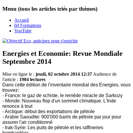
Menu (tous les articles triés par thèmes)
Accueil
60 Formations
YouTube
Energies et Economie: Revue Mondiale
Septembre 2014
Mise en ligne le :
jeudi, 02 octobre 2014 12:37
Audience de
l'article :
1904 lectures
Dans cette édition de l'inventaire mondial des Energies, vous
trouvez:
- France: le gaz de schiste, le remède miracle de Sarkozy
- Monde: Nouveau flop d'un sommet climatique. L'Inde
renonce à tout
- Arctique: début des exportations de pétrole
- Arabie Saoudite: 900'000 barils de pétrole par jour pour
assurer l'air conditionné
- Irak-Syrie: Les puits de pétrole et les raffineries
bombardées