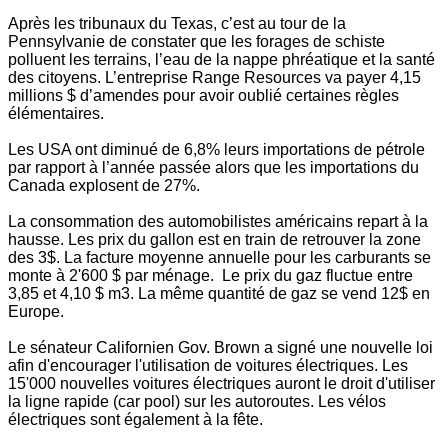
Après les tribunaux du Texas, c’est au tour de la
Pennsylvanie de constater que les forages de schiste
polluent les terrains, l’eau de la nappe phréatique et la santé
des citoyens. L’entreprise Range Resources va payer 4,15
millions $ d’amendes pour avoir oublié certaines règles
élémentaires.
Les USA ont diminué de 6,8% leurs importations de pétrole
par rapport à l’année passée alors que les importations du
Canada explosent de 27%.
La consommation des automobilistes américains repart à la
hausse. Les prix du gallon est en train de retrouver la zone
des 3$. La facture moyenne annuelle pour les carburants se
monte à 2'600 $ par ménage. Le prix du gaz fluctue entre
3,85 et 4,10 $ m3. La même quantité de gaz se vend 12$ en
Europe.
Le sénateur Californien Gov. Brown a signé une nouvelle loi
afin d'encourager l'utilisation de voitures électriques. Les
15'000 nouvelles voitures électriques auront le droit d'utiliser
la ligne rapide (car pool) sur les autoroutes. Les vélos
électriques sont également à la fête.