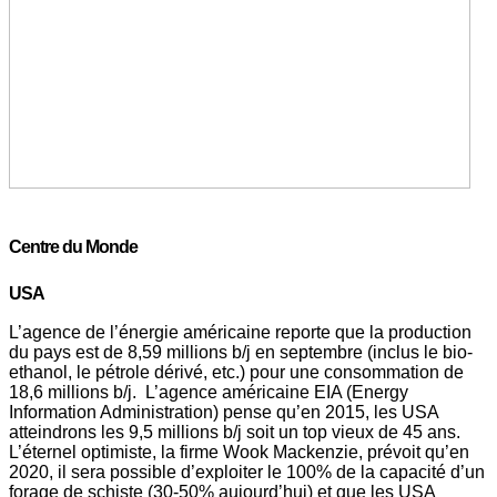
Centre
du Monde
USA
L’agence de l’énergie américaine reporte que la production
du pays est de 8,59 millions b/j en septembre (inclus le bio-
ethanol, le pétrole dérivé, etc.) pour une consommation de
18,6 millions b/j. L’agence américaine EIA (Energy
Information Administration) pense qu’en 2015, les USA
atteindrons les 9,5 millions b/j soit un top vieux de 45 ans.
L’éternel optimiste, la firme Wook Mackenzie, prévoit qu’en
2020, il sera possible d’exploiter le 100% de la capacité d’un
forage de schiste (30-50% aujourd’hui) et que les USA