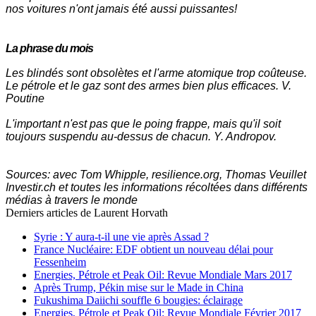
nos voitures n'ont jamais été aussi puissantes!
La
phrase du mois
Les blindés sont obsolètes et l'arme atomique trop coûteuse.
Le pétrole et le gaz sont des armes bien plus efficaces. V.
Poutine
L'important n'est pas que le poing frappe, mais qu'il soit
toujours suspendu au-dessus de chacun. Y. Andropov.
Sources: avec Tom Whipple, resilience.org, Thomas Veuillet
Investir.ch et toutes les informations récoltées dans différents
médias à travers le monde
Derniers articles de
Laurent Horvath
Syrie : Y aura-t-il une vie après Assad ?
France Nucléaire: EDF obtient un nouveau délai pour
Fessenheim
Energies, Pétrole et Peak Oil: Revue Mondiale Mars 2017
Après Trump, Pékin mise sur le Made in China
Fukushima Daiichi souffle 6 bougies: éclairage
Energies, Pétrole et Peak Oil: Revue Mondiale Février 2017