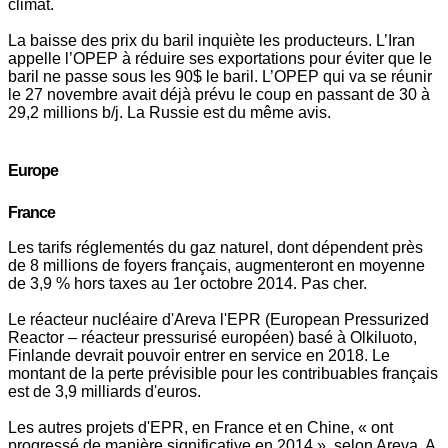
climat.
La baisse des prix du baril inquiète les producteurs. L’Iran
appelle l’OPEP à réduire ses exportations pour éviter que le
baril ne passe sous les 90$ le baril. L’OPEP qui va se réunir
le 27 novembre avait déjà prévu le coup en passant de 30 à
29,2 millions b/j. La Russie est du même avis.
Europe
France
Les tarifs réglementés du gaz naturel, dont dépendent près
de 8 millions de foyers français, augmenteront en moyenne
de 3,9 % hors taxes au 1er octobre 2014. Pas cher.
Le réacteur nucléaire d'Areva l'EPR (European Pressurized
Reactor – réacteur pressurisé européen) basé à Olkiluoto,
Finlande devrait pouvoir entrer en service en 2018. Le
montant de la perte prévisible pour les contribuables français
est de 3,9 milliards d'euros.
Les autres projets d'EPR, en France et en Chine, « ont
progressé de manière significative en 2014 », selon Areva. A