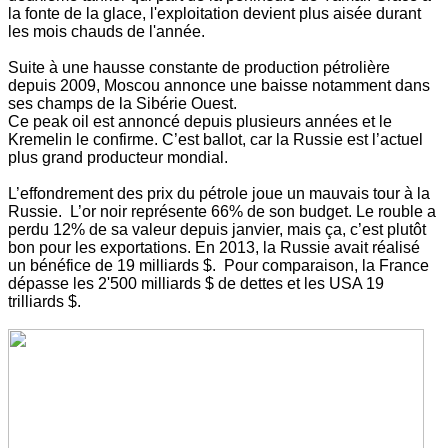
la fonte de la glace, l'exploitation devient plus aisée durant
les mois chauds de l'année.
Suite à une hausse constante de production pétrolière
depuis 2009, Moscou annonce une baisse notamment dans
ses champs de la Sibérie Ouest.
Ce peak oil est annoncé depuis plusieurs années et le
Kremelin le confirme. C’est ballot, car la Russie est l’actuel
plus grand producteur mondial.
L’effondrement des prix du pétrole joue un mauvais tour à la
Russie. L’or noir représente 66% de son budget. Le rouble a
perdu 12% de sa valeur depuis janvier, mais ça, c’est plutôt
bon pour les exportations. En 2013, la Russie avait réalisé
un bénéfice de 19 milliards $. Pour comparaison, la France
dépasse les 2'500 milliards $ de dettes et les USA 19
trilliards $.