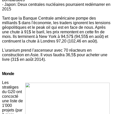
- Japon: Deux centrales nucléaires pourraient redémarrer en
2015
Tant que la Banque Centrale américaine pompe des
milliards $ dans l'économie, les traders ignorent les tensions
géopolitiques et le peak oil qui est en face de nous. Après
une chute à 91$ le baril, les prix remontent en cette fin de
mois. Ils terminent à New York à 94,57$ (94,55$ en août) et
continuent la chute à Londres 97,20 (102,46 en août).
L'uranium prend l'ascenseur avec 70 réacteurs en
construction en Asie. Il vous faudra 36,5$ pour acheter une
livre (31$ en août 2014).
Monde
Les
stratèges
du G20 ont
concocté
une liste de
1'000
projets (par